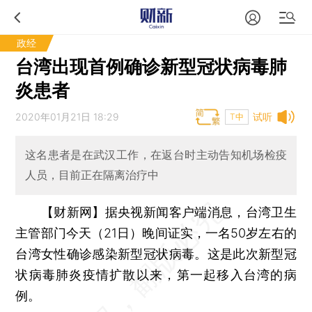
政经
台湾出现首例确诊新型冠状病毒肺
炎患者
2020年01月21日 18:29
试听
T中
这名患者是在武汉工作，在返台时主动告知机场检疫
人员，目前正在隔离治疗中
【财新网】
据央视新闻客户端消息，台湾卫生
主管部门今天（21日）晚间证实，一名50岁左右的
台湾女性确诊感染新型冠状病毒。这是此次新型冠
状病毒肺炎疫情扩散以来，第一起移入台湾的病
例。