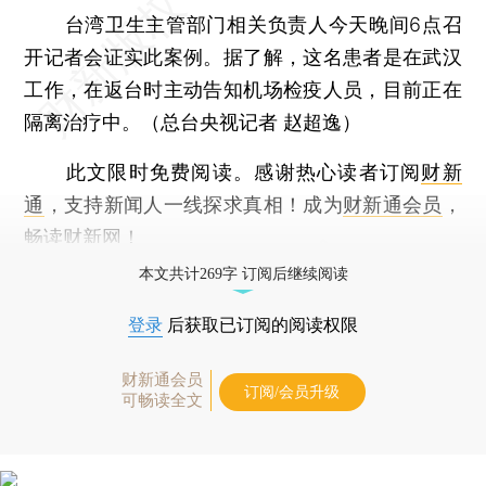
台湾卫生主管部门相关负责人今天晚间6点召
开记者会证实此案例。据了解，这名患者是在武汉
工作，在返台时主动告知机场检疫人员，目前正在
隔离治疗中。（总台央视记者 赵超逸）
此文限时免费阅读。感谢热心读者订阅
财新
通
，支持新闻人一线探求真相！成为
财新通会员
，
畅读
财新网
！
本文共计269字 订阅后继续阅读
登录
后获取已订阅的阅读权限
财新通会员
订阅/会员升级
可畅读全文