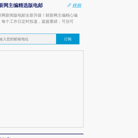
新网主编精选版电邮
样例
新网新闻版电邮全新升级！财新网主编精心编
，每个工作日定时投递，篇篇重磅，可信可
。
订阅