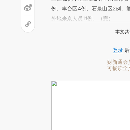
例、丰台区4例、石景山区2例、通
外地来京人员11例。（完）
本文共
登录
后
财新通会
可畅读全