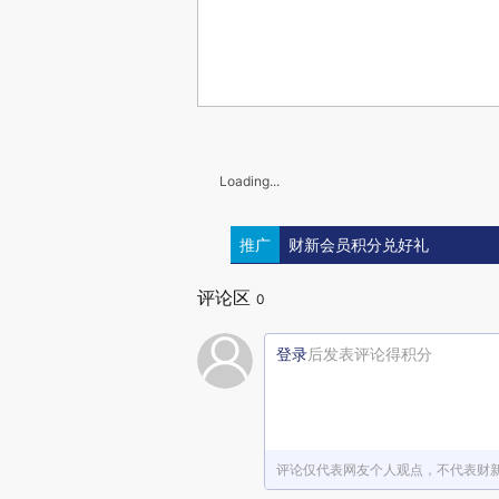
Loading...
推广
财新会员积分兑好礼
评论区
0
登录
后发表评论得积分
评论仅代表网友个人观点，不代表财