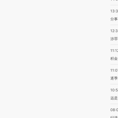
13:
分事
12:
涉罪
11:1
积金
11:0
逐季
10:
远是
08:
纪违