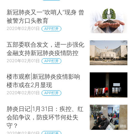
新冠肺炎又一“吹哨人”现身 曾
被警方口头教育
2020年02月01日
APP打开
五部委联合发文，进一步强化
金融支持新冠肺炎疫情防控
2020年02月01日
APP打开
楼市观察|新冠肺炎疫情影响
楼市或在2月显现
2020年02月01日
APP打开
肺炎日记|1月31日：疾控、红
会陷争议，防疫环节何处失
守？
2020年02月01日
APP打开