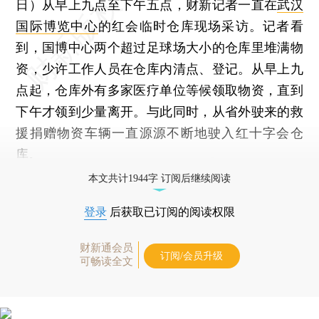
日）从早上九点至下午五点，财新记者一直在
武汉
国际博览中心
的红会临时仓库现场采访。记者看
到，国博中心两个超过足球场大小的仓库里堆满物
资，少许工作人员在仓库内清点、登记。从早上九
点起，仓库外有多家医疗单位等候领取物资，直到
下午才领到少量离开。与此同时，从省外驶来的救
援捐赠物资车辆一直源源不断地驶入红十字会仓
库。
本文共计1944字 订阅后继续阅读
登录
后获取已订阅的阅读权限
财新通会员
订阅/会员升级
可畅读全文