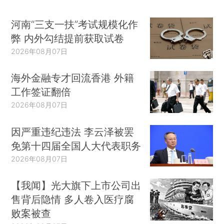
河南“三支一扶”考试规模化作
弊 内外勾结提前获取试卷
2026年08月07日
海外金融专才回流香港 外籍
工作签证翻倍
2026年08月07日
因严重违纪违法 李云泽被罢
免第十四届全国人大代表职务
2026年08月07日
【我闻】光大旗下上市公司出
售背后隐情 多人卷入医疗腐
败案被查