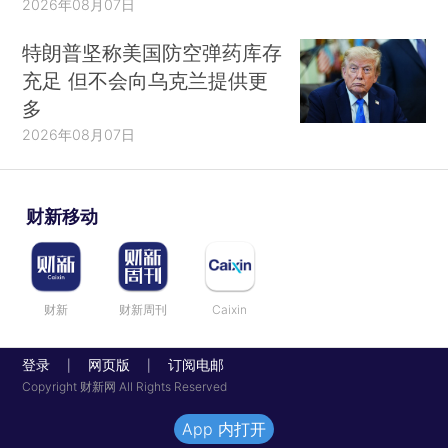
2026年08月07日
特朗普坚称美国防空弹药库存
充足 但不会向乌克兰提供更
多
2026年08月07日
财新移动
财新
财新周刊
Caixin
登录
网页版
订阅电邮
|
|
Copyright 财新网 All Rights Reserved
App 内打开