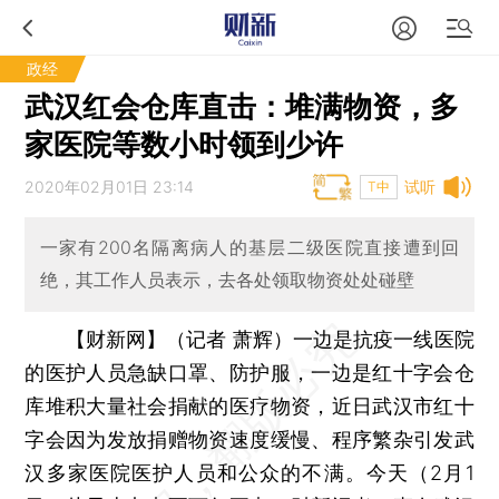
政经
武汉红会仓库直击：堆满物资，多
家医院等数小时领到少许
2020年02月01日 23:14
试听
T中
一家有200名隔离病人的基层二级医院直接遭到回
绝，其工作人员表示，去各处领取物资处处碰壁
【财新网】（记者 萧辉）
一边是抗疫一线医院
的医护人员急缺口罩、防护服，一边是红十字会仓
库堆积大量社会捐献的医疗物资，近日武汉市红十
字会因为发放捐赠物资速度缓慢、程序繁杂引发武
汉多家医院医护人员和公众的不满。今天（2月1