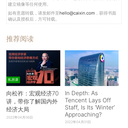
建立镜像等任何使用。
如有意愿转载，请发邮件至
hello@caixin.com
，获得书面
确认及授权后，方可转载。
推荐阅读
私房课
In Depth: As
向松祚：宏观经济70
Tencent Lays Off
讲，带你了解国内外
Staff, Is Its ‘Winter’
经济大局
Approaching?
2022年04月06日
2022年04月01日