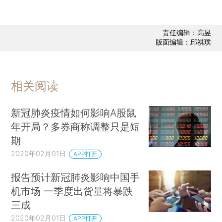
责任编辑：高昱
版面编辑：邱祺璞
相关阅读
新冠肺炎疫情如何影响A股鼠
年开局？多券商称调整只是短
期
2020年02月01日
APP打开
报告预计新冠肺炎影响中国手
机市场 一季度出货量将暴跌
三成
2020年02月01日
APP打开