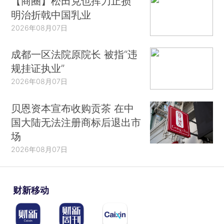
【商圈】松田克也挥刀止损
明治折戟中国乳业
2026年08月07日
成都一区法院原院长 被指“违
规挂证执业”
2026年08月07日
贝恩资本宣布收购贡茶 在中
国大陆无法注册商标后退出市
场
2026年08月07日
财新移动