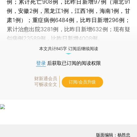
例；累计死亡908例，比昨日新增97例（湖北91
例，安徽2例，黑龙江1例，江西1例，海南1例，甘
肃1例）；重症病例6484例，比昨日新增296例；
累计治愈出院3281例，比昨日新增632例；现有疑
似病例23589例，比昨日新增4008例。
本文共计845字 订阅后继续阅读
登录
后获取已订阅的阅读权限
财新通会员
订阅/会员升级
可畅读全文
版面编辑：杨胜忠