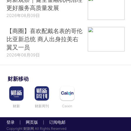
更好服务高质量发展
2026年08月09日
【商圈】喜欢配戴名表的哥伦
比亚新总统 商人出身拉美右
翼又一员
2026年08月09日
财新移动
财新
财新周刊
Caixin
登录
网页版
订阅电邮
|
|
Copyright 财新网 All Rights Reserved