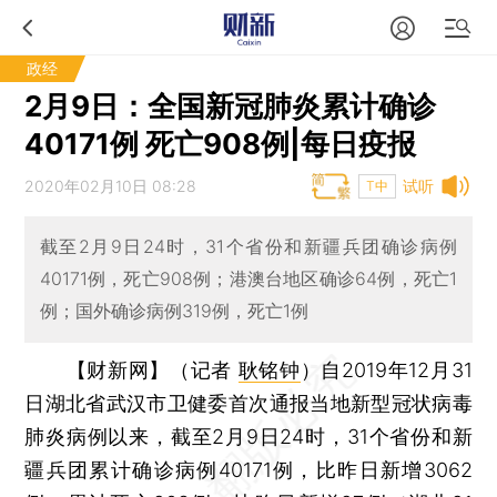
政经
2月9日：全国新冠肺炎累计确诊
40171例 死亡908例|每日疫报
2020年02月10日 08:28
试听
T中
截至2月9日24时，31个省份和新疆兵团确诊病例
40171例，死亡908例；港澳台地区确诊64例，死亡1
例；国外确诊病例319例，死亡1例
【财新网】（记者
耿铭钟
）
自2019年12月31
日湖北省武汉市卫健委首次通报当地新型冠状病毒
肺炎病例以来，截至2月9日24时，31个省份和新
疆兵团累计确诊病例40171例，比昨日新增3062