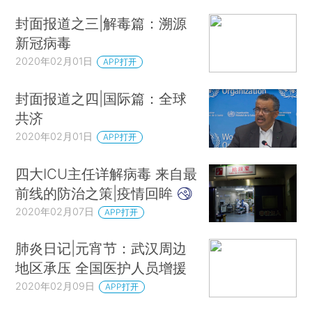
封面报道之三|解毒篇：溯源
新冠病毒
2020年02月01日
APP打开
封面报道之四|国际篇：全球
共济
2020年02月01日
APP打开
四大ICU主任详解病毒 来自最
前线的防治之策|疫情回眸
2020年02月07日
APP打开
肺炎日记|元宵节：武汉周边
地区承压 全国医护人员增援
2020年02月09日
APP打开