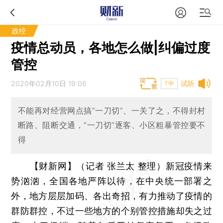
政经
疫情总动员，各地怎么做|纠偏过度
管控
2020年02月10日 19:06
试听
T中
不能再对经营网点搞“一刀切”、一关了之，不得封村
断路、阻断交通，“一刀切”逐客、小区粗暴管控要不
得
【财新网】（记者 张兰太 整理）
新冠疫情来
势汹汹，全国各地严阵以待，在中央统一部署之
外，地方层层加码、各出奇招，有力推动了疫情的
群防群控，不过一些地方的个别管控措施却失之过