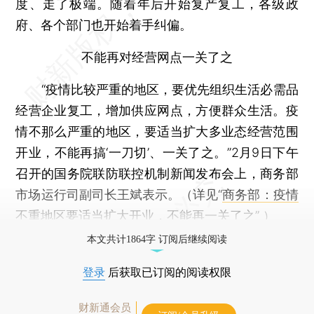
度、走了极端。随着年后开始复产复工，各级政
府、各个部门也开始着手纠偏。
不能再对经营网点一关了之
“疫情比较严重的地区，要优先组织生活必需品
经营企业复工，增加供应网点，方便群众生活。疫
情不那么严重的地区，要适当扩大多业态经营范围
开业，不能再搞‘一刀切’、一关了之。”2月9日下午
召开的国务院联防联控机制新闻发布会上，商务部
市场运行司副司长王斌表示。（详见“
商务部：疫情
不重地区要适当扩大开业，不能再一关了之
” ）
本文共计1864字 订阅后继续阅读
登录
后获取已订阅的阅读权限
财新通会员