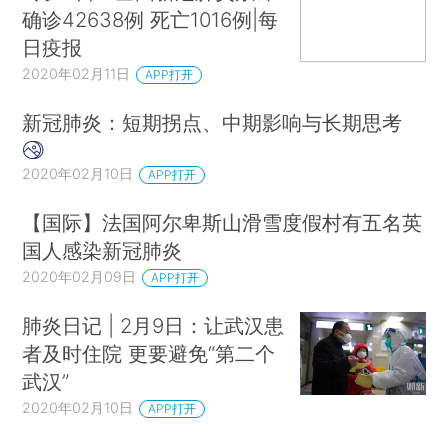
确诊42638例 死亡1016例|每
日疫报
2020年02月11日
APP打开
新冠肺炎：短期拐点、中期影响与长期思考
2020年02月10日
APP打开
【国际】法国阿尔卑斯山滑雪度假村有五名英
国人感染新冠肺炎
2020年02月09日
APP打开
肺炎日记 | 2月9日：让武汉患
者及时住院 更要避免“第二个
武汉”
2020年02月10日
APP打开