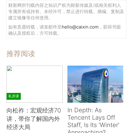
财新网所刊载内容之知识产权为财新传媒及/或相关权利人
专属所有或持有。未经许可，禁止进行转载、摘编、复制及
建立镜像等任何使用。
如有意愿转载，请发邮件至
hello@caixin.com
，获得书面
确认及授权后，方可转载。
推荐阅读
私房课
In Depth: As
向松祚：宏观经济70
Tencent Lays Off
讲，带你了解国内外
Staff, Is Its ‘Winter’
经济大局
Approaching?