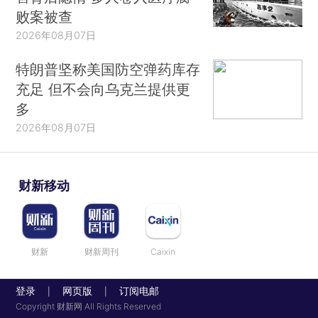
败案被查
2026年08月07日
特朗普坚称美国防空弹药库存
充足 但不会向乌克兰提供更
多
2026年08月07日
财新移动
财新
财新周刊
Caixin
登录
网页版
订阅电邮
|
|
Copyright 财新网 All Rights Reserved