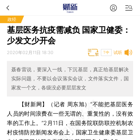
政经
基层医务抗疫需减负 国家卫健委：
少发文少开会
2020年02月11日 18:30
试听
T中
聂春雷说，要深入一线，下沉基层，真正给基层解决
实际问题，不要以会议落实会议，文件落实文件，国
家发一个文，各级没必要层层发文
【财新网】（记者 周东旭）
“不能把基层医务
人员的时间浪费在一些无谓的、重复性的，没有效
率的工作上。”2月11日，在国务院联防联控机制农
村疫情防控新闻发布会上，国家卫生健康委基层卫