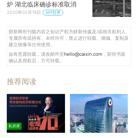
炉 湖北临床确诊标准取消
2020年02月19日
APP打开
财新网所刊载内容之知识产权为财新传媒及/或相关权利人
专属所有或持有。未经许可，禁止进行转载、摘编、复制及
建立镜像等任何使用。
如有意愿转载，请发邮件至
hello@caixin.com
，获得书面
确认及授权后，方可转载。
推荐阅读
私房课