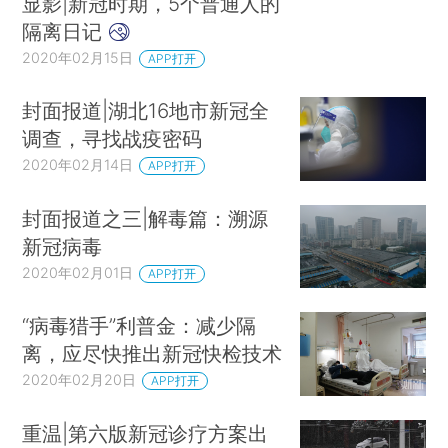
显影|新冠时期，5个普通人的
隔离日记
2020年02月15日
APP打开
封面报道|湖北16地市新冠全
调查，寻找战疫密码
2020年02月14日
APP打开
封面报道之三|解毒篇：溯源
新冠病毒
2020年02月01日
APP打开
“病毒猎手”利普金：减少隔
离，应尽快推出新冠快检技术
2020年02月20日
APP打开
重温|第六版新冠诊疗方案出