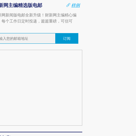
新网主编精选版电邮
样例
新网新闻版电邮全新升级！财新网主编精心编
，每个工作日定时投递，篇篇重磅，可信可
。
订阅