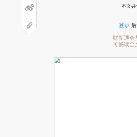
本文共
登录
后
财新通会
可畅读全