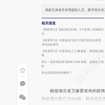
感谢兄弟省市来鄂援助人员，要求馆内员
相关报道
【财新周刊】显影|新冠时期，5个普通人的隔离日
记
【财新周刊】封面报道|湖北16地市新冠全调查，
寻找战疫密码
【财新周刊】封面报道之三|解毒篇：溯源新冠病
毒
浙江一监狱确诊新冠肺炎34例 政委、监狱长已免
职
谁会是新冠肺炎的解药？
根据湖北省卫健委发布的疫情通报
肺炎累计死亡2144例，其中武汉市