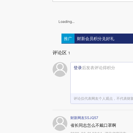
Loading...
推广
财新会员积分兑好礼
评论区
1
登录
后发表评论得积分
评论仅代表网友个人观点，不代表财
财新网友SSJQ57
省长同志怎么不戴口罩啊