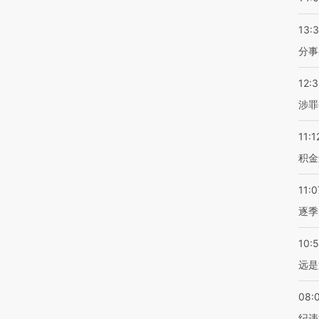
13:
分事
12:
涉罪
11:1
积金
11:0
逐季
10:
远是
08:
纪违