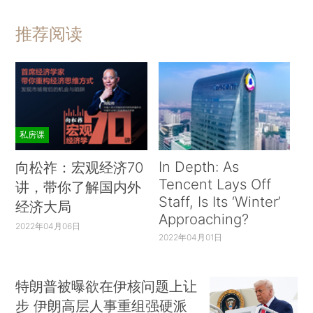
推荐阅读
私房课
In Depth: As
向松祚：宏观经济70
Tencent Lays Off
讲，带你了解国内外
Staff, Is Its ‘Winter’
经济大局
Approaching?
2022年04月06日
2022年04月01日
特朗普被曝欲在伊核问题上让
步 伊朗高层人事重组强硬派