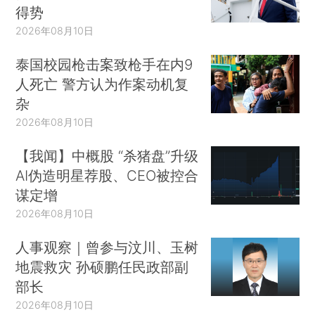
得势
2026年08月10日
泰国校园枪击案致枪手在内9
人死亡 警方认为作案动机复
杂
2026年08月10日
【我闻】中概股 “杀猪盘”升级
AI伪造明星荐股、CEO被控合
谋定增
2026年08月10日
人事观察｜曾参与汶川、玉树
地震救灾 孙硕鹏任民政部副
部长
2026年08月10日