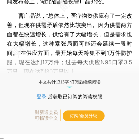
闻发布会上，湖北省副省长曹广晶介绍。
曹广晶说，“总体上，医疗物资供应有了一定改
善，但现在供需矛盾依然比较突出。因为供需两方
面都在快速增长，供给有了大幅增长，但是需求也
在大幅增长，这种紧张局面可能还会延续一段时
间。”在供应方面，最开始每天筹集不到1万件防护
服，现在达到17万件；过去每天供应N95口罩3.5
万只，现在达到30万只以上。
本文共计1313字 订阅后继续阅读
登录
后获取已订阅的阅读权限
财新通会员
订阅/会员升级
可畅读全文