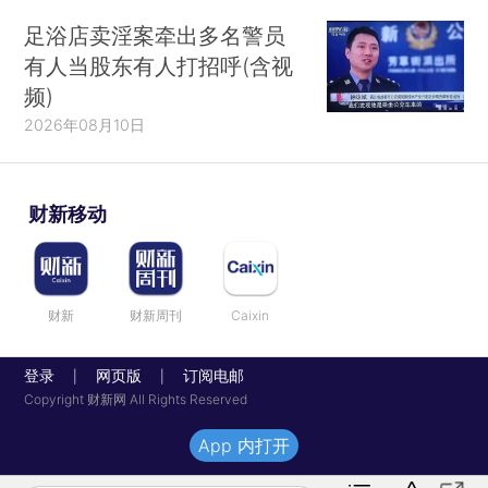
足浴店卖淫案牵出多名警员
有人当股东有人打招呼(含视
频)
2026年08月10日
财新移动
财新
财新周刊
Caixin
登录
网页版
订阅电邮
|
|
Copyright 财新网 All Rights Reserved
App 内打开