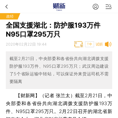
政经
全国支援湖北：防护服193万件
N95口罩295万只
2020年02月22日 19:44
试听
T中
截至2月21日，中央部委和各省份共向湖北调拨支援
防护服193万件、N95口罩295万只；武汉周边建设
了5个省际运输中转站，可以保证外来货运司机不需
要隔离
【财新网】（记者 张兰太）
截至2月21日，中
央部委和各省份共向湖北调拨支援防护服193万
件、N95口罩295万只。2月22日召开的湖北省新