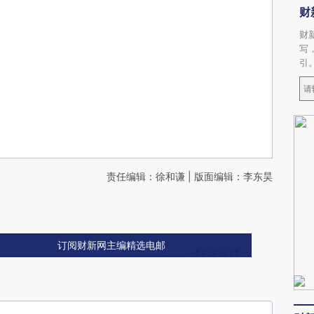
财
财
写
引
责任编辑：徐和谦 | 版面编辑：李东昊
订阅财新网主编精选电邮