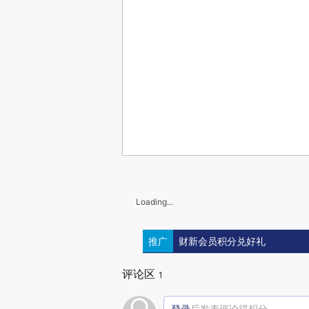
Loading...
推广
财新会员积分兑好礼
评论区
1
登录
后发表评论得积分