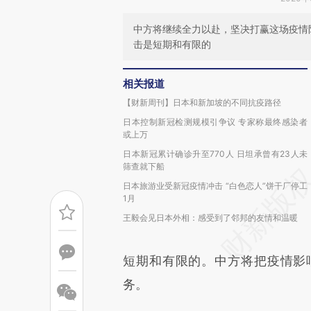
中方将继续全力以赴，坚决打赢这场疫情
击是短期和有限的
相关报道
【财新周刊】日本和新加坡的不同抗疫路径
日本控制新冠检测规模引争议 专家称最终感染者
或上万
日本新冠累计确诊升至770人 日坦承曾有23人未
筛查就下船
日本旅游业受新冠疫情冲击 “白色恋人”饼干厂停工
1月
王毅会见日本外相：感受到了邻邦的友情和温暖
短期和有限的。中方将把疫情影
务。