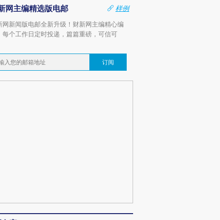
新网主编精选版电邮
样例
新网新闻版电邮全新升级！财新网主编精心编
，每个工作日定时投递，篇篇重磅，可信可
。
订阅