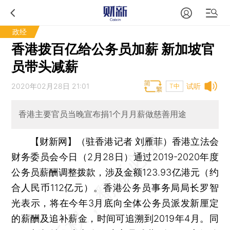
政经
香港拨百亿给公务员加薪 新加坡官
员带头减薪
2020年02月28日 21:01
试听
T中
香港主要官员当晚宣布捐1个月月薪做慈善用途
【财新网】（驻香港记者 刘雁菲）
香港立法会
财务委员会今日（2月28日）通过2019-2020年度
公务员薪酬调整拨款，涉及金额123.93亿港元（约
合人民币112亿元）。香港公务员事务局局长罗智
光表示，将在今年3月底向全体公务员派发新厘定
的薪酬及追补薪金，时间可追溯到2019年4月。同