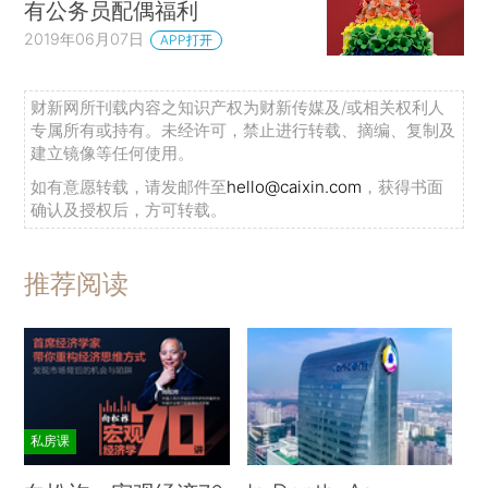
有公务员配偶福利
2019年06月07日
APP打开
财新网所刊载内容之知识产权为财新传媒及/或相关权利人
专属所有或持有。未经许可，禁止进行转载、摘编、复制及
建立镜像等任何使用。
如有意愿转载，请发邮件至
hello@caixin.com
，获得书面
确认及授权后，方可转载。
推荐阅读
私房课