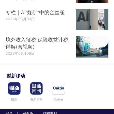
专栏｜AI“煤矿”中的金丝雀
2026年08月09日
境外收入征税 保险收益计税
详解(含视频)
2026年08月09日
财新移动
财新
财新周刊
Caixin
登录
网页版
订阅电邮
|
|