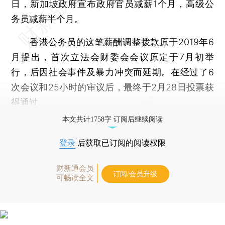
日，新加坡政府宣布政府官员减薪1个月，高级公
务员减薪半个月。
香港公务员的这笔薪酬调整拨款原于2019年6
月提出，首次立法会财委会会议原定于7月初举
行，后因社会事件及暴力冲突而延期。在经过了6
次会议和25小时的审议后，最终于2月28日投票获
得通过。
本文共计1758字 订阅后继续阅读
登录
后获取已订阅的阅读权限
财新通会员
订阅/会员升级
可畅读全文