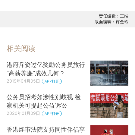
责任编辑：王端
版面编辑：许金玲
相关阅读
港府斥资过亿奖励公务员旅行
“高薪养廉”成效几何？
2019年04月05日
APP打开
公务员招考如涉性别歧视 检
察机关可提起公益诉讼
2020年01月09日
APP打开
香港终审法院支持同性伴侣享