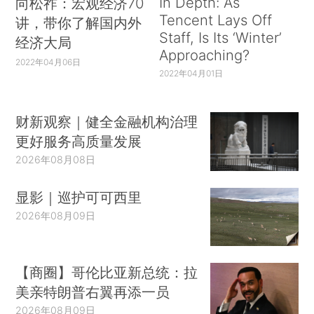
In Depth: As
向松祚：宏观经济70
Tencent Lays Off
讲，带你了解国内外
Staff, Is Its ‘Winter’
经济大局
Approaching?
2022年04月06日
2022年04月01日
财新观察｜健全金融机构治理
更好服务高质量发展
2026年08月08日
显影｜巡护可可西里
2026年08月09日
【商圈】哥伦比亚新总统：拉
美亲特朗普右翼再添一员
2026年08月09日