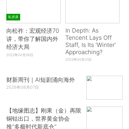
私房课
In Depth: As
向松祚：宏观经济70
Tencent Lays Off
讲，带你了解国内外
Staff, Is Its ‘Winter’
经济大局
Approaching?
2022年04月06日
2022年04月01日
财新周刊｜AI短剧涌向海外
2026年08月07日
【地缘图志】刚果（金）再限
铜钴出口，世界黄金协会
推“多极时代新底仓”