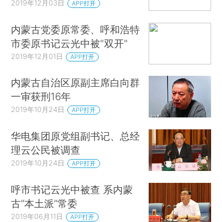
2019年12月03日
APP打开
内蒙古党委原常委、呼和浩特
市委原书记云光中被"双开"
2019年12月01日
APP打开
内蒙古自治区原副主席白向群
一审获刑16年
2019年10月24日
APP打开
华电集团原党组副书记、总经
理云公民被调查
2019年10月24日
APP打开
呼市书记云光中被查 系内蒙
古“本土派”常委
2019年06月11日
APP打开