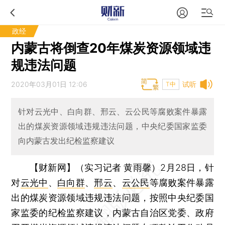
政经
内蒙古将倒查20年煤炭资源领域违
规违法问题
2020年03月01日 12:06
试听
T中
针对云光中、白向群、邢云、云公民等腐败案件暴露
出的煤炭资源领域违规违法问题，中央纪委国家监委
向内蒙古发出纪检监察建议
【财新网】（实习记者 黄雨馨）
2月28日，针
对
云光中
、
白向群
、
邢云
、
云公民
等腐败案件暴露
出的煤炭资源领域违规违法问题，按照中央纪委国
家监委的纪检监察建议，内蒙古自治区党委、政府