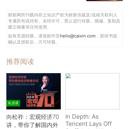
财新网所刊载内容之知识产权为财新传媒及/或相关权利人
专属所有或持有。未经许可，禁止进行转载、摘编、复制及
建立镜像等任何使用。
如有意愿转载，请发邮件至
hello@caixin.com
，获得书面
确认及授权后，方可转载。
推荐阅读
私房课
In Depth: As
向松祚：宏观经济70
Tencent Lays Off
讲，带你了解国内外