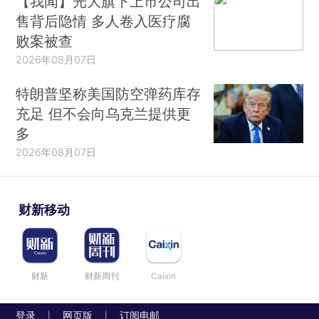
【我闻】光大旗下上市公司出
售背后隐情 多人卷入医疗腐
败案被查
2026年08月07日
特朗普坚称美国防空弹药库存
充足 但不会向乌克兰提供更
多
2026年08月07日
财新移动
财新
财新周刊
Caixin
登录
网页版
订阅电邮
|
|