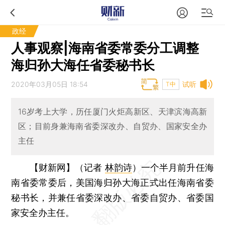
政经
人事观察|海南省委常委分工调整
海归孙大海任省委秘书长
2020年03月05日 18:54
试听
T中
16岁考上大学，历任厦门火炬高新区、天津滨海高新
区；目前身兼海南省委深改办、自贸办、国家安全办
主任
【财新网】（记者
林韵诗
）
一个半月前升任海
南省委常委后，美国海归孙大海正式出任海南省委
秘书长，并兼任省委深改办、省委自贸办、省委国
家安全办主任。