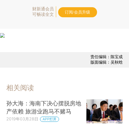
财新通会员
订阅/会员升级
可畅读全文
责任编辑：陈宝成
版面编辑：吴秋晗
相关阅读
孙大海：海南下决心摆脱房地
产依赖 旅游业跑马不赌马
2019年03月28日
APP打开