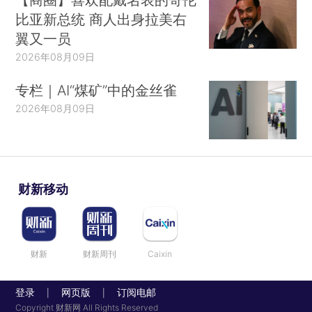
比亚新总统 商人出身拉美右
翼又一员
2026年08月09日
专栏｜AI“煤矿”中的金丝雀
2026年08月09日
财新移动
财新
财新周刊
Caixin
登录
网页版
订阅电邮
|
|
Copyright 财新网 All Rights Reserved