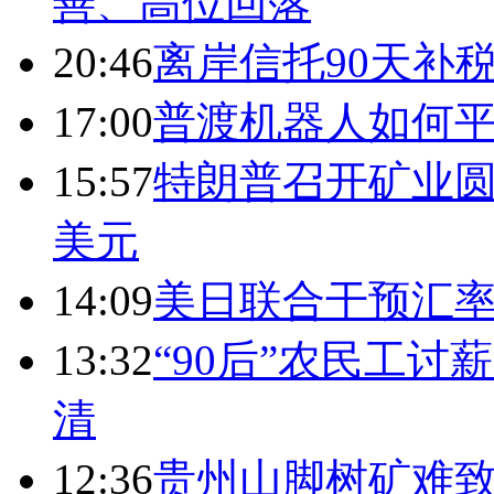
善、高位回落
20:46
离岸信托90天补
17:00
普渡机器人如何平
15:57
特朗普召开矿业圆
美元
14:09
美日联合干预汇
13:32
“90后”农民工
清
12:36
贵州山脚树矿难致