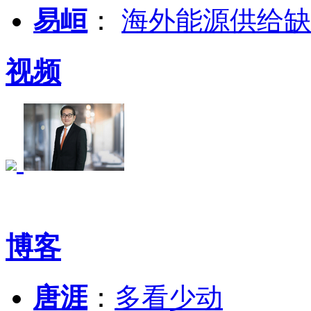
易峘
：
海外能源供给缺
视频
博客
唐涯
：
多看少动