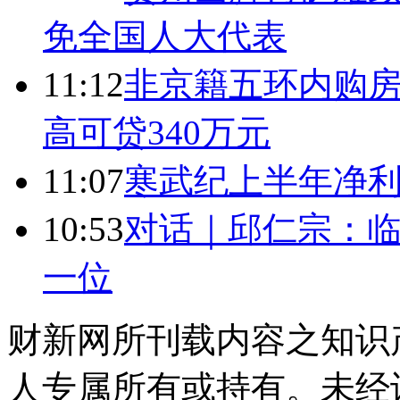
免全国人大代表
11:12
非京籍五环内购房
高可贷340万元
11:07
寒武纪上半年净利
10:53
对话｜邱仁宗：
一位
财新网所刊载内容之知识
人专属所有或持有。未经