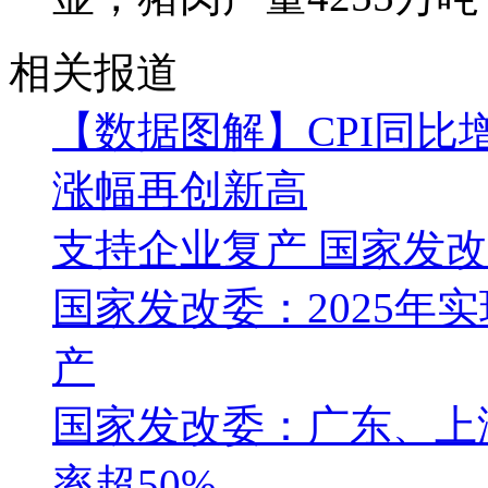
相关报道
【数据图解】CPI同比增
涨幅再创新高
支持企业复产 国家发
国家发改委：2025年
产
国家发改委：广东、上
率超50%