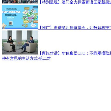
【特别呈现】澳门全力探索葡语国家新渠
【推广】走进第四届链博会，让数智科技“
【商旅对话】华住集团CFO：不靠规模
种有意思的生活方式·第二对