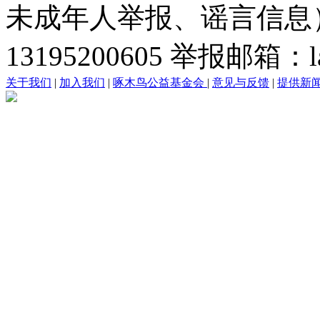
未成年人举报、谣言信息）：0
13195200605 举报邮箱：lai
关于我们
|
加入我们
|
啄木鸟公益基金会
|
意见与反馈
|
提供新