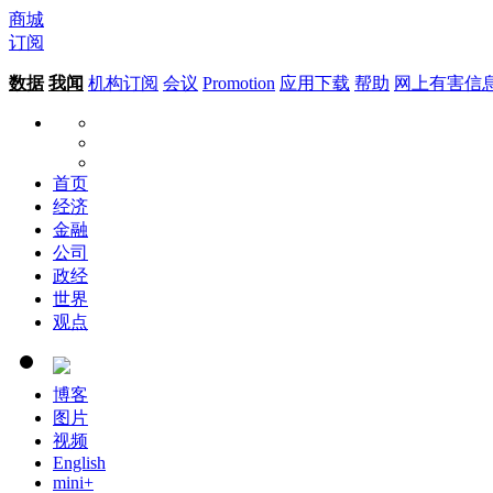
商城
订阅
数据
我闻
机构订阅
会议
Promotion
应用下载
帮助
网上有害信
首页
经济
金融
公司
政经
世界
观点
博客
图片
视频
English
mini+