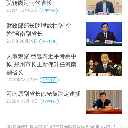
弘转岗河南代省长
2019年12月06日
APP打开
财政部部长助理戴柏华“空
降”河南副省长
2017年06月09日
APP打开
人事观察|曾邀习近平考察中
原 郑州市长王新伟升任河南
副省长
2020年03月31日
APP打开
河南原副省长徐光被决定逮捕
2020年03月19日
APP打开
财新网所刊载内容之知识产权为财新传媒及/或相关权利人