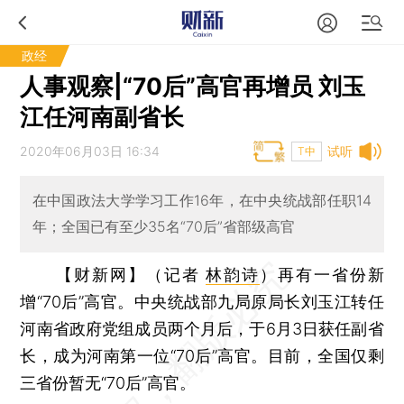
政经
人事观察|“70后”高官再增员 刘玉
江任河南副省长
2020年06月03日 16:34
试听
T中
在中国政法大学学习工作16年，在中央统战部任职14
年；全国已有至少35名“70后”省部级高官
【财新网】（记者
林韵诗
）
再有一省份新
增“70后”高官。中央统战部九局原局长刘玉江转任
河南省政府党组成员两个月后，于6月3日获任副省
长，成为河南第一位“70后”高官。目前，全国仅剩
三省份暂无“70后”高官。