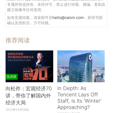
专属所有或持有。未经许可，禁止进行转载、摘编、复制及
建立镜像等任何使用。
如有意愿转载，请发邮件至
hello@caixin.com
，获得书面
确认及授权后，方可转载。
推荐阅读
私房课
In Depth: As
向松祚：宏观经济70
Tencent Lays Off
讲，带你了解国内外
Staff, Is Its ‘Winter’
经济大局
Approaching?
2022年04月06日