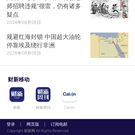
师招聘违规”很雷，仍有诸多
疑点
2026年08月06日
规避红海封锁 中国超大油轮
停靠埃及绕行非洲
2026年08月06日
财新移动
财新
财新周刊
Caixin
登录
网页版
订阅电邮
|
|
Copyright 财新网 All Rights Reserved