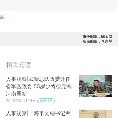
责任编辑：陈宝成
版面编辑：李东昊
相关阅读
人事观察|武警总队政委升任
省军区政委 55岁少将徐元鸿
河南履新
2020年04月04日
APP打开
人事观察|上海市委副书记尹