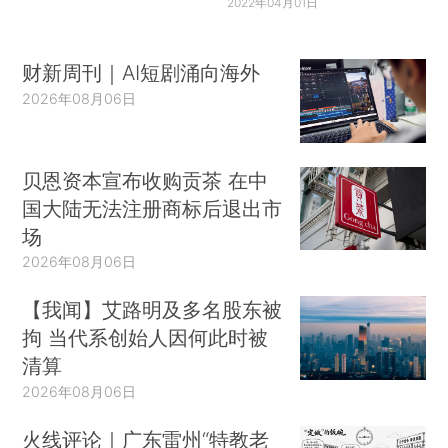
2022年04月01日
财新周刊｜AI短剧涌向海外
2026年08月06日
贝恩资本宣布收购贡茶 在中
国大陆无法注册商标后退出市
场
2026年08月06日
【我闻】艾路明及多名股东被
拘 当代系创始人因何此时被
清算
2026年08月06日
火线评论｜广东雷州“特教老