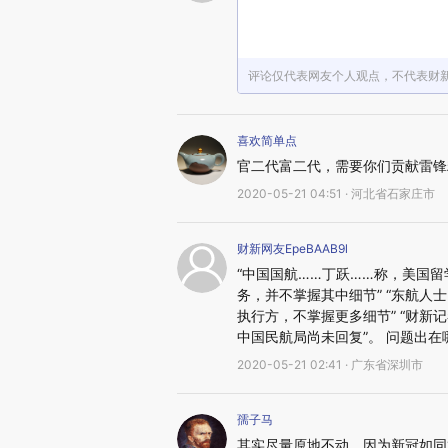
评论仅代表网友个人观点，不代表财
喜欢简单点
官二代富二代，需要你们贡献雷锋
2020-05-21 04:51 · 河北省石家庄市
财新网友EpeBAAB9l
“中国国航……丁跃……称，美国
务，并不掌握其中细节” “东航
执行方，不掌握更多细节” “财
中国民航局尚未回复”。 问题出
2020-05-21 02:41 · 广东省深圳市
孺子马
其实尽量原地不动，因为新冠如同