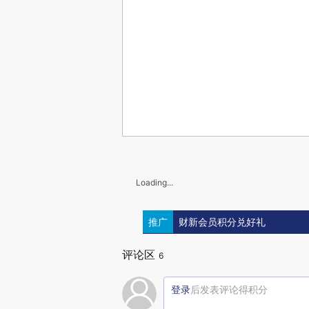
Loading...
推广
财新会员积分兑好礼
评论区
6
登录
后发表评论得积分