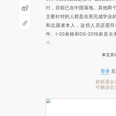
行，目前已在中国落地。其他两
主要针对的人群是在美完成学业
和志愿者本人，这些人员还需符合其
件。I-20表格和DS-2019
件。
本文共计
登录
后
财新通会
可畅读全