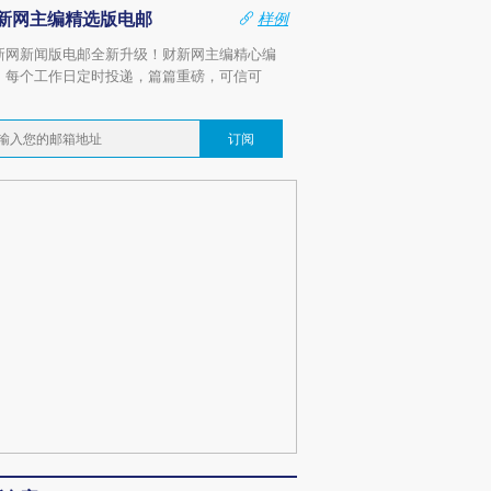
新网主编精选版电邮
样例
新网新闻版电邮全新升级！财新网主编精心编
，每个工作日定时投递，篇篇重磅，可信可
。
订阅