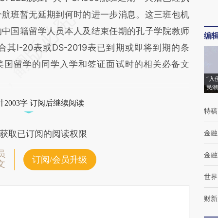
个航班暂无延期到何时的进一步消息。这三班包机
的中国籍留学人员本人及结束任期的孔子学院教师
编
I-20表或DS-2019表已到期或即将到期的条
表是去美国留学的同学入学和签证面试时的相关必备文
“入
民潮
2003字 订阅后继续阅读
特稿
金融
获取已订阅的阅读权限
员
金融
订阅/会员升级
文
世界
财新