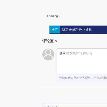
Loading...
推广
财新会员积分兑好礼
评论区
0
登录
后发表评论得积分
评论仅代表网友个人观点，不代表财