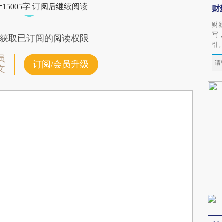
15005字 订阅后继续阅读
财
财
写
获取已订阅的阅读权限
引
员
订阅/会员升级
文