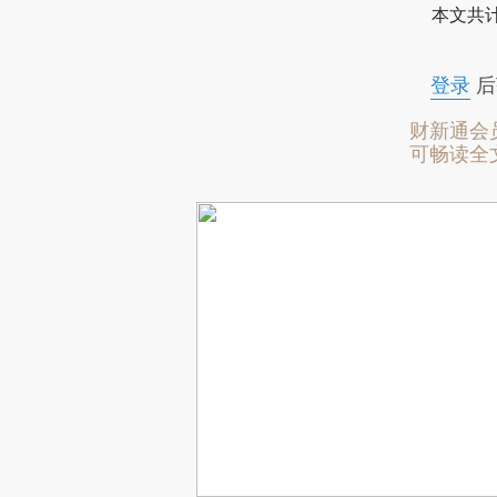
本文共计
登录
后
财新通会
可畅读全