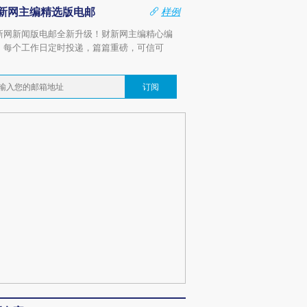
新网主编精选版电邮
样例
新网新闻版电邮全新升级！财新网主编精心编
，每个工作日定时投递，篇篇重磅，可信可
。
订阅