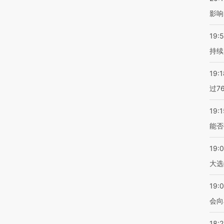
影响
19:5
持续
19:1
过7
19:1
能否
19:
大选
19:0
会向
18: