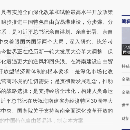
具有实施全面深化改革和试验最高水平开放政策
编
、稳步推进中国特色自由贸易港建设，分步骤、分
体系，是习近平总书记亲自谋划、亲自部署、亲自
中央着眼国内国际两个大局，深入研究、统筹考
“入
当今世界正在经历新一轮大发展大变革大调整，保
民潮
球化遭遇更大的逆风和回头浪。在海南建设自由贸
特稿
开放型经济新体制的根本要求；是深化市场化改
金融
化营商环境的迫切需要；是贯彻新发展理念，推动
系的战略选择；是支持经济全球化，构建人类命运
金融
近平总书记在庆祝海南建省办经济特区30周年大
世界
共中央、国务院关于支持海南全面深化改革开放的
财新
的中国特色自由贸易港，制定本方案。