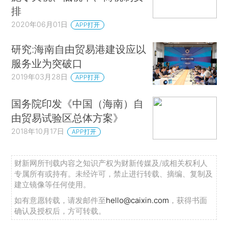
排
2020年06月01日
APP打开
研究:海南自由贸易港建设应以
服务业为突破口
2019年03月28日
APP打开
国务院印发《中国（海南）自
由贸易试验区总体方案》
2018年10月17日
APP打开
财新网所刊载内容之知识产权为财新传媒及/或相关权利人
专属所有或持有。未经许可，禁止进行转载、摘编、复制及
建立镜像等任何使用。
如有意愿转载，请发邮件至
hello@caixin.com
，获得书面
确认及授权后，方可转载。