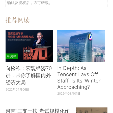
确认及授权后，方可转载。
推荐阅读
私房课
In Depth: As
向松祚：宏观经济70
Tencent Lays Off
讲，带你了解国内外
Staff, Is Its ‘Winter’
经济大局
Approaching?
2022年04月06日
2022年04月01日
河南“三支一扶”考试规模化作