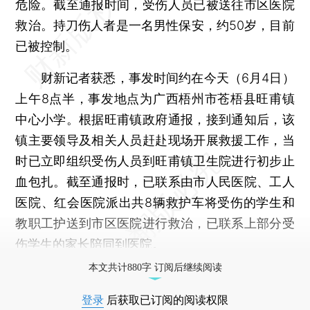
危险。截至通报时间，受伤人员已被送往市区医院
救治。持刀伤人者是一名男性保安，约50岁，目前
已被控制。
财新记者获悉，事发时间约在今天（6月4日）
上午8点半，事发地点为广西梧州市苍梧县旺甫镇
中心小学。根据旺甫镇政府通报，接到通知后，该
镇主要领导及相关人员赶赴现场开展救援工作，当
时已立即组织受伤人员到旺甫镇卫生院进行初步止
血包扎。截至通报时，已联系由市人民医院、工人
医院、红会医院派出共8辆救护车将受伤的学生和
教职工护送到市区医院进行救治，已联系上部分受
伤学生的家长陪同到医院。
本文共计880字 订阅后继续阅读
登录
后获取已订阅的阅读权限