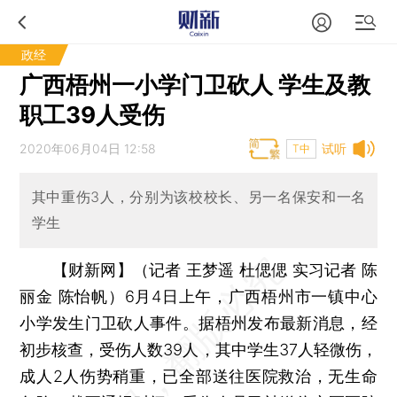
政经
广西梧州一小学门卫砍人 学生及教
职工39人受伤
2020年06月04日 12:58
试听
T中
其中重伤3人，分别为该校校长、另一名保安和一名
学生
【财新网】（记者 王梦遥 杜偲偲 实习记者 陈
丽金 陈怡帆）
6月4日上午，广西梧州市一镇中心
小学发生门卫砍人事件。据梧州发布最新消息，经
初步核查，受伤人数39人，其中学生37人轻微伤，
成人2人伤势稍重，已全部送往医院救治，无生命