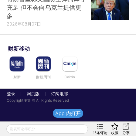
充足 但不会向乌克兰提供更
多
2026年08月07日
财新移动
财新
财新周刊
Caixin
登录
网页版
订阅电邮
|
|
Copyright 财新网 All Rights Reserved
App 内打开
发表评论得积分
15
条评论
收藏
分享