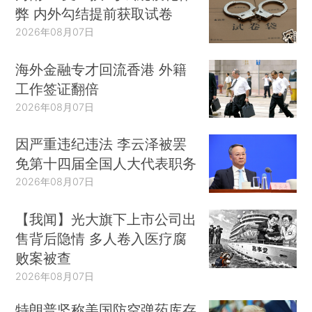
弊 内外勾结提前获取试卷
2026年08月07日
海外金融专才回流香港 外籍
工作签证翻倍
2026年08月07日
因严重违纪违法 李云泽被罢
免第十四届全国人大代表职务
2026年08月07日
【我闻】光大旗下上市公司出
售背后隐情 多人卷入医疗腐
败案被查
2026年08月07日
特朗普坚称美国防空弹药库存