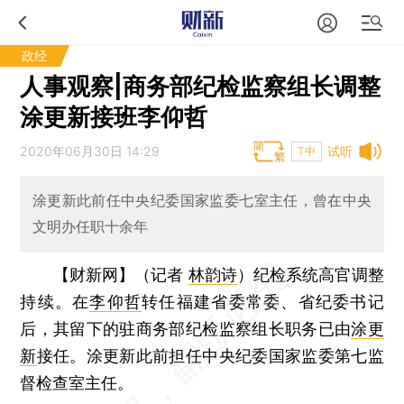
政经
人事观察|商务部纪检监察组长调整
涂更新接班李仰哲
2020年06月30日 14:29
试听
T中
涂更新此前任中央纪委国家监委七室主任，曾在中央
文明办任职十余年
【财新网】（记者
林韵诗
）
纪检系统高官调整
持续。在
李仰哲
转任福建省委常委、省纪委书记
后，其留下的驻商务部纪检监察组长职务已由
涂更
新
接任。涂更新此前担任中央纪委国家监委第七监
督检查室主任。