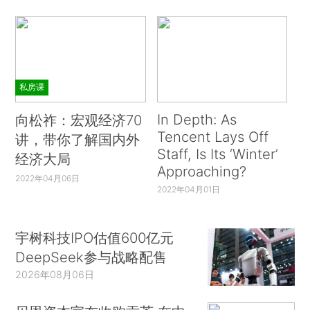
私房课
In Depth: As
向松祚：宏观经济70
Tencent Lays Off
讲，带你了解国内外
Staff, Is Its ‘Winter’
经济大局
Approaching?
2022年04月06日
2022年04月01日
宇树科技IPO估值600亿元
DeepSeek参与战略配售
2026年08月06日