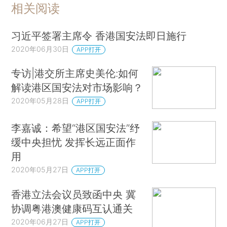
相关阅读
习近平签署主席令 香港国安法即日施行
2020年06月30日
APP打开
专访|港交所主席史美伦:如何
解读港区国安法对市场影响？
2020年05月28日
APP打开
李嘉诚：希望“港区国安法”纾
缓中央担忧 发挥长远正面作
用
2020年05月27日
APP打开
香港立法会议员致函中央 冀
协调粤港澳健康码互认通关
2020年06月27日
APP打开