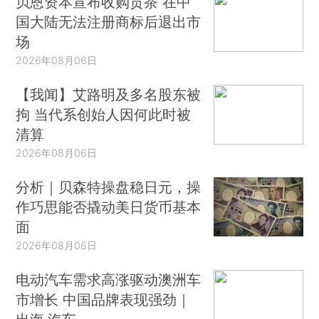
贝恩资本宣布收购贡茶 在中
国大陆无法注册商标后退出市
场
2026年08月06日
【我闻】艾路明及多名股东被
拘 当代系创始人因何此时被
清算
2026年08月06日
分析｜贝森特操盘稳日元，操
作巧思能否撬动美日货币基本
面
2026年08月06日
电动汽车需求高涨驱动澳洲车
市增长 中国品牌表现强劲｜