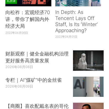
私房课
In Depth: As
向松祚：宏观经济70
Tencent Lays Off
讲，带你了解国内外
Staff, Is Its ‘Winter’
经济大局
Approaching?
2022年04月06日
2022年04月01日
财新观察｜健全金融机构治理
更好服务高质量发展
2026年08月08日
专栏｜AI“煤矿”中的金丝雀
2026年08月09日
【商圈】喜欢配戴名表的哥伦