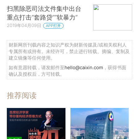
扫黑除恶司法文件集中出台
重点打击“套路贷”“软暴力”
2019年04月09日
APP打开
财新网所刊载内容之知识产权为财新传媒及/或相关权利人
专属所有或持有。未经许可，禁止进行转载、摘编、复制及
建立镜像等任何使用。
如有意愿转载，请发邮件至
hello@caixin.com
，获得书面
确认及授权后，方可转载。
推荐阅读