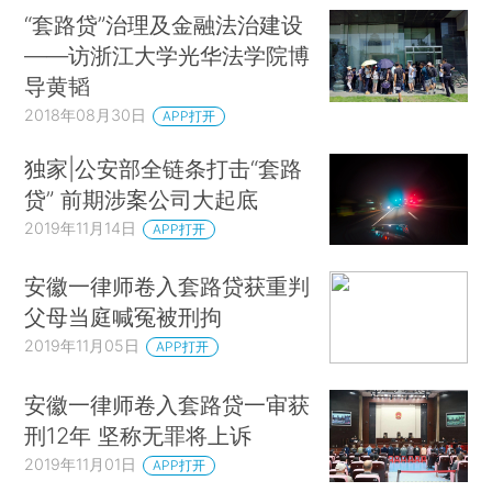
“套路贷”治理及金融法治建设
——访浙江大学光华法学院博
导黄韬
2018年08月30日
APP打开
独家|公安部全链条打击“套路
贷” 前期涉案公司大起底
2019年11月14日
APP打开
安徽一律师卷入套路贷获重判
父母当庭喊冤被刑拘
2019年11月05日
APP打开
安徽一律师卷入套路贷一审获
刑12年 坚称无罪将上诉
2019年11月01日
APP打开