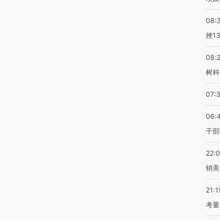
08:
挫1
08:
树科
07:
06:
干部
22:
销美
21:1
考量