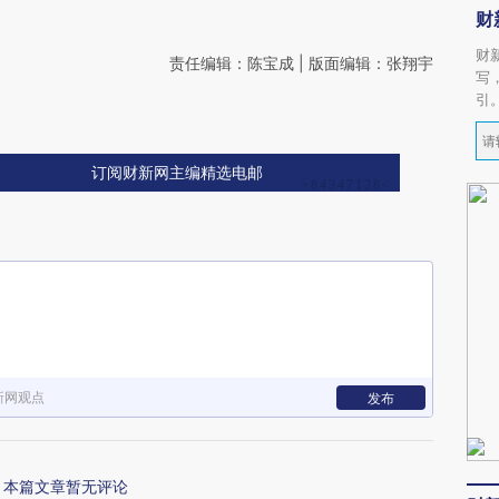
财
财
责任编辑：陈宝成 | 版面编辑：张翔宇
写
引
订阅财新网主编精选电邮
新网观点
发布
本篇文章暂无评论