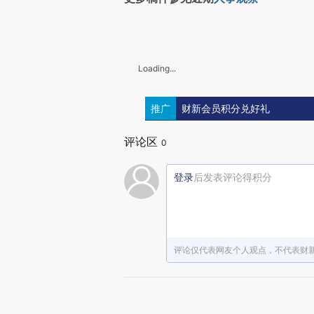
Loading...
推广
财新会员积分兑好礼
评论区
0
登录
后发表评论得积分
评论仅代表网友个人观点，不代表财