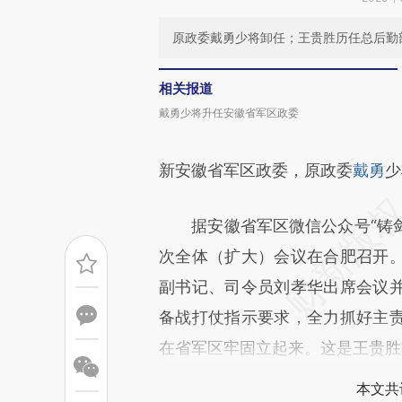
原政委戴勇少将卸任；王贵胜历任总后勤
相关报道
戴勇少将升任安徽省军区政委
新安徽省军区政委，原政委
戴勇
少
据安徽省军区微信公众号“铸剑江
次全体（扩大）会议在合肥召开
副书记、司令员刘孝华出席会议
备战打仗指示要求，全力抓好主
在省军区牢固立起来。这是王贵胜
本文共