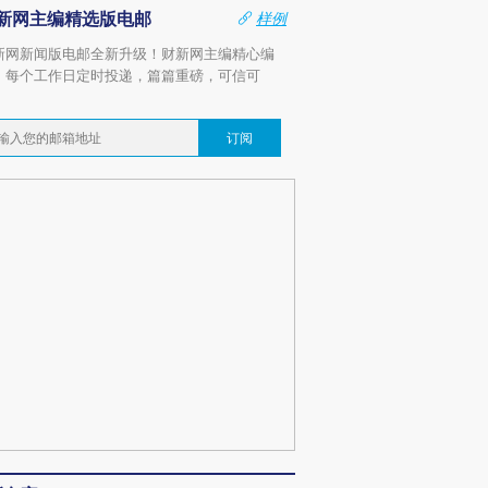
新网主编精选版电邮
样例
新网新闻版电邮全新升级！财新网主编精心编
，每个工作日定时投递，篇篇重磅，可信可
。
订阅