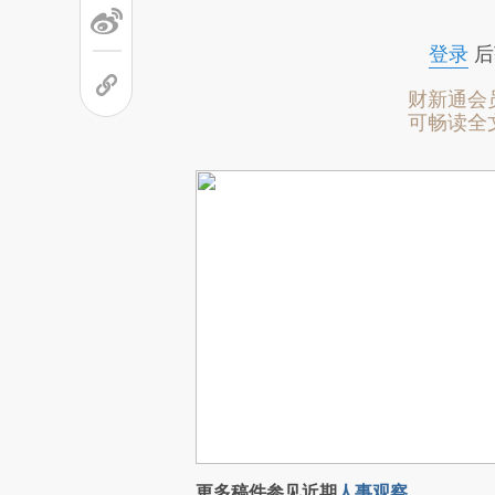
登录
后
财新通会
可畅读全
更多稿件参见近期
人事观察