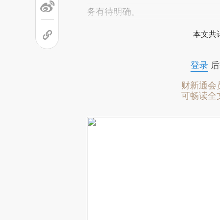
务有待明确。
本文共计
登录
后
财新通会
可畅读全