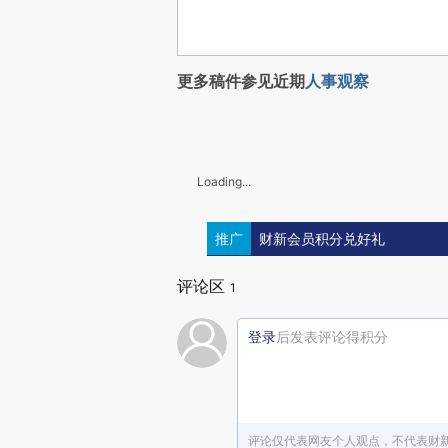
更多稿件参见近期
人事观察
Loading...
推广
财新会员积分兑好礼
评论区
1
登录
后发表评论得积分
评论仅代表网友个人观点，不代表财