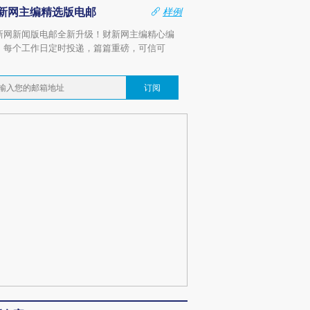
新网主编精选版电邮
样例
新网新闻版电邮全新升级！财新网主编精心编
，每个工作日定时投递，篇篇重磅，可信可
。
订阅