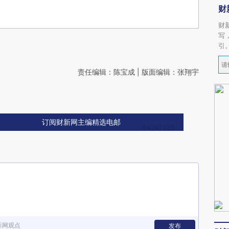
财
财
写
引
责任编辑：陈宝成 | 版面编辑：张翔宇
订阅财新网主编精选电邮
新网观点
发布