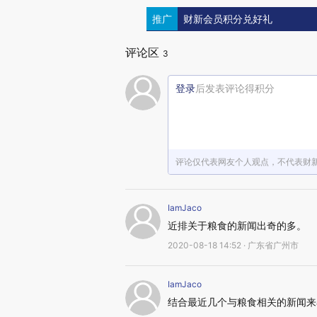
推广
财新会员积分兑好礼
评论区
3
登录
后发表评论得积分
评论仅代表网友个人观点，不代表财
IamJaco
近排关于粮食的新闻出奇的多。
2020-08-18 14:52 · 广东省广州市
IamJaco
结合最近几个与粮食相关的新闻来