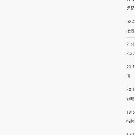
远是
08:
纪违
21:
2.
20:
倍
20:1
影响
19:5
持续
19:1