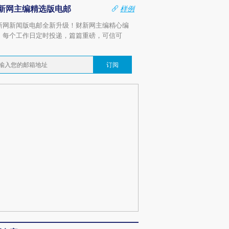
新网主编精选版电邮
样例
新网新闻版电邮全新升级！财新网主编精心编
，每个工作日定时投递，篇篇重磅，可信可
。
订阅