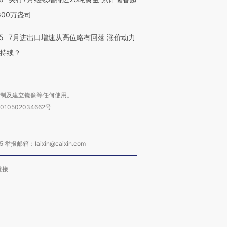
600万盎司
5
7月进出口增速从高位略有回落 涨价动力
持续？
复制及建立镜像等任何使用。
010502034662号
箱：laixin@caixin.com
链接