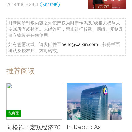
2019年10月28日
APP打开
财新网所刊载内容之知识产权为财新传媒及/或相关权利人
专属所有或持有。未经许可，禁止进行转载、摘编、复制及
建立镜像等任何使用。
如有意愿转载，请发邮件至
hello@caixin.com
，获得书面
确认及授权后，方可转载。
推荐阅读
私房课
In Depth: As
向松祚：宏观经济70