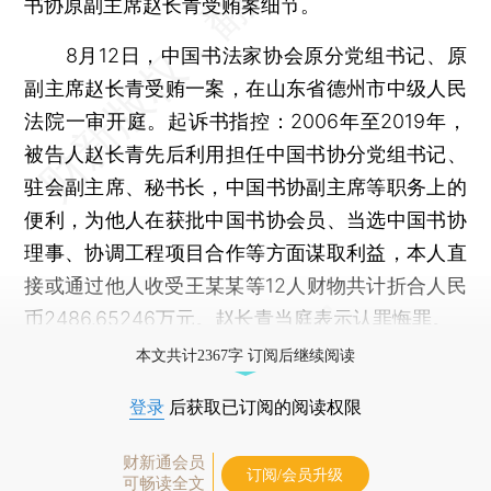
书协原副主席赵长青受贿案细节。
8月12日，中国书法家协会原分党组书记、原
副主席赵长青受贿一案，在山东省德州市中级人民
法院一审开庭。起诉书指控：2006年至2019年，
被告人赵长青先后利用担任中国书协分党组书记、
驻会副主席、秘书长，中国书协副主席等职务上的
便利，为他人在获批中国书协会员、当选中国书协
理事、协调工程项目合作等方面谋取利益，本人直
接或通过他人收受王某某等12人财物共计折合人民
币2486.65246万元。赵长青当庭表示认罪悔罪。
本文共计2367字 订阅后继续阅读
登录
后获取已订阅的阅读权限
财新通会员
订阅/会员升级
可畅读全文