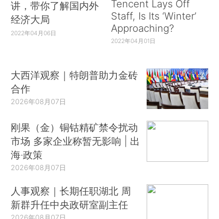
Tencent Lays Off
讲，带你了解国内外
Staff, Is Its ‘Winter’
经济大局
Approaching?
2022年04月06日
2022年04月01日
大西洋观察｜特朗普助力金砖
合作
2026年08月07日
刚果（金）铜钴精矿禁令扰动
市场 多家企业称暂无影响 | 出
海·政策
2026年08月07日
人事观察｜长期任职湖北 周
新群升任中央政研室副主任
2026年08月07日