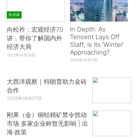
私房课
In Depth: As
向松祚：宏观经济70
Tencent Lays Off
讲，带你了解国内外
Staff, Is Its ‘Winter’
经济大局
Approaching?
2022年04月06日
2022年04月01日
大西洋观察｜特朗普助力金砖
合作
2026年08月07日
刚果（金）铜钴精矿禁令扰动
市场 多家企业称暂无影响 | 出
海·政策