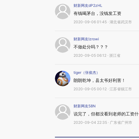
财新网友dP2zHL
有钱喝茅台，没钱发工资
2020-09-06 01:45 · 湖北省武汉市
财新网友Izrowi
不做处分吗？？？
2020-09-05 06:12 · 浙江省
tiger（张俊杰）
朗朗乾坤，县太爷好利害！
2020-09-05 00:12 · 江苏省镇江市
财新网友58N
说完了，但都没看到老师的工资什
2020-09-04 22:35 · 广东省广州市