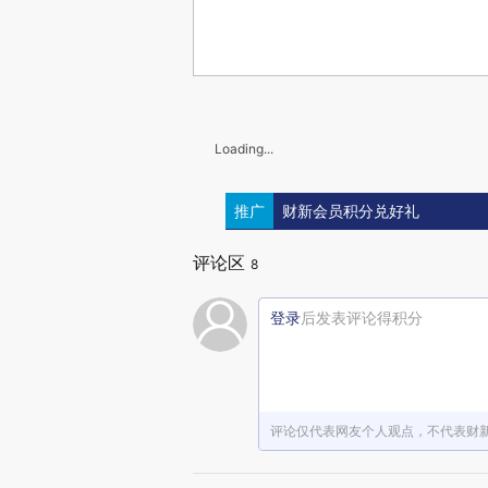
Loading...
推广
财新会员积分兑好礼
评论区
8
登录
后发表评论得积分
评论仅代表网友个人观点，不代表财