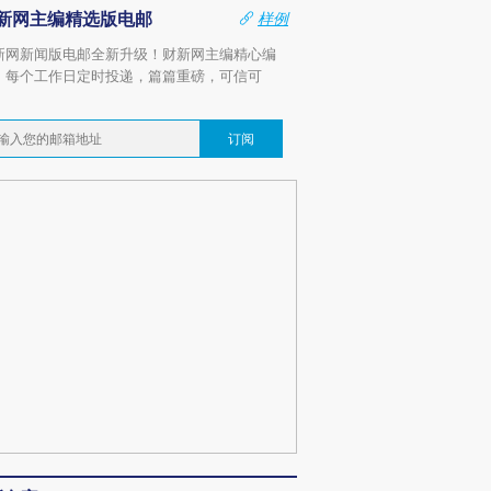
新网主编精选版电邮
样例
新网新闻版电邮全新升级！财新网主编精心编
，每个工作日定时投递，篇篇重磅，可信可
。
订阅