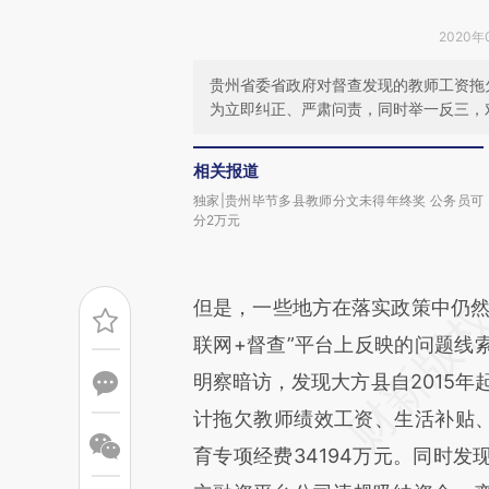
2020年
贵州省委省政府对督查发现的教师工资拖
为立即纠正、严肃问责，同时举一反三，
相关报道
独家|贵州毕节多县教师分文未得年终奖 公务员可
分2万元
但是，一些地方在落实政策中仍然
联网+督查”平台上反映的问题线
明察暗访，发现大方县自2015年
计拖欠教师绩效工资、生活补贴、
育专项经费34194万元。同时