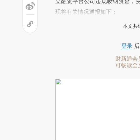
立融资平台公司违规吸纳资金，
现将有关情况通报如下：
本文共计
登录
后
财新通会
可畅读全