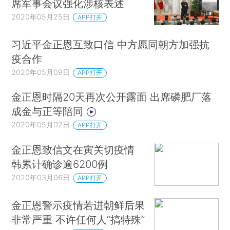
席军事会议强化涉核表述
2020年05月25日
APP打开
习近平金正恩互致口信 中方愿同朝方加强抗
疫合作
2020年05月09日
APP打开
金正恩时隔20天再次公开露面 出席磷肥厂落
成金与正等陪同
2020年05月02日
APP打开
金正恩致信文在寅关切疫情
韩累计确诊逾6200例
2020年03月06日
APP打开
金正恩警示疫情若进朝鲜后果
非常严重 不许任何人“搞特殊”