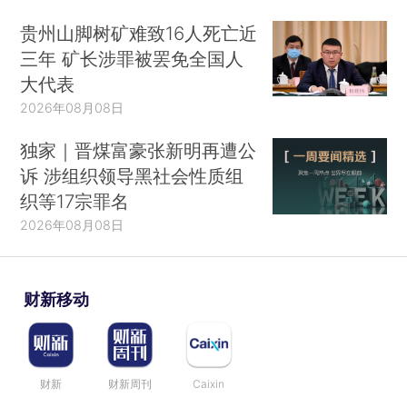
贵州山脚树矿难致16人死亡近
三年 矿长涉罪被罢免全国人
大代表
2026年08月08日
独家｜晋煤富豪张新明再遭公
诉 涉组织领导黑社会性质组
织等17宗罪名
2026年08月08日
财新移动
财新
财新周刊
Caixin