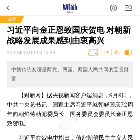
政经
习近平向金正恩致国庆贺电 对朝新
战略发展成果感到由衷高兴
2020年09月09日 10:48
试听
T中
中朝传统友谊是两党、两国、两国人民共同的宝贵财
富
【财新网】
据央视新闻客户端消息，9月9日，
中共中央总书记、国家主席习近平就朝鲜国庆72周
年向朝鲜劳动党委员长、国务委员会委员长金正恩
致贺电。
习近平在贺电中指出，值此朝鲜民主主义人民