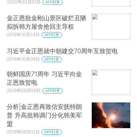
2020年03月01日
APP打开
金正恩批金刚山景区破烂丑陋
拟拆韩方屋舍抢回主导权
2019年10月24日
APP打开
习近平金正恩就中朝建交70周年互致贺电
2019年10月06日
APP打开
朝鲜国庆71周年 习近平向金
正恩致贺电
2019年09月09日
APP打开
分析|金正恩再致信安抚特朗
普 升高批韩调门分化韩美军
盟
2019年08月12日
APP打开