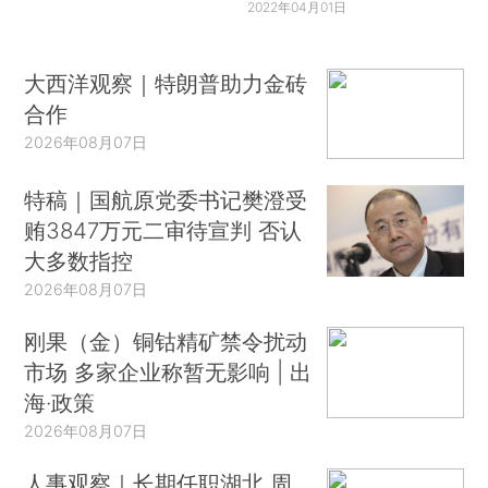
2022年04月01日
大西洋观察｜特朗普助力金砖
合作
2026年08月07日
特稿｜国航原党委书记樊澄受
贿3847万元二审待宣判 否认
大多数指控
2026年08月07日
刚果（金）铜钴精矿禁令扰动
市场 多家企业称暂无影响 | 出
海·政策
2026年08月07日
人事观察｜长期任职湖北 周