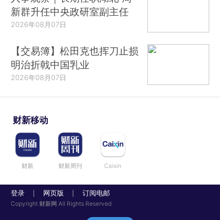
新群升任中央政研室副主任
2026年08月07日
【交易簿】松田克也挥刀止损
明治折戟中国乳业
2026年08月07日
财新移动
财新
财新周刊
Caixin
登录
网页版
订阅电邮
|
|
Copyright 财新网 All Rights Reserved