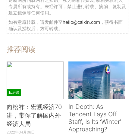
财新网所刊载内容之知识产权为财新传媒及/或相关权利人
专属所有或持有。未经许可，禁止进行转载、摘编、复制及
建立镜像等任何使用。
如有意愿转载，请发邮件至
hello@caixin.com
，获得书面
确认及授权后，方可转载。
推荐阅读
私房课
In Depth: As
向松祚：宏观经济70
Tencent Lays Off
讲，带你了解国内外
Staff, Is Its ‘Winter’
经济大局
Approaching?
2022年04月06日