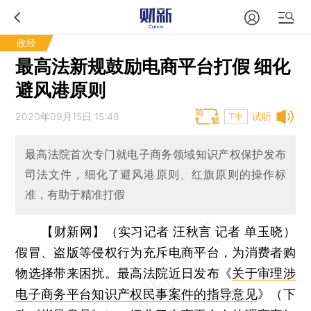
政经
最高法新规鼓励电商平台打假 细化
避风港原则
2020年09月15日 15:48
试听
T中
最高法院首次专门就电子商务领域知识产权保护发布
司法文件，细化了避风港原则、红旗原则的操作标
准，有助于精准打假
【财新网】（实习记者 汪秋言 记者 单玉晓）
假冒、盗版等侵权行为充斥电商平台，为消费者购
物选择带来困扰。最高法院近日发布《
关于审理涉
电子商务平台知识产权民事案件的指导意见
》（下