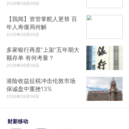
2026年08月06日
【我闻】资管掌舵人更替 百
年人寿僵局何解
2026年08月05日
多家银行再度“上架”五年期大
额存单 有何考量？
2026年08月06日
港险收益征税冲击伦敦市场
保诚盘中重挫13%
2026年08月06日
财新移动