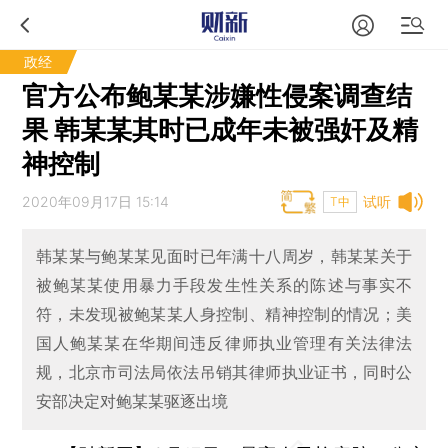
政经
官方公布鲍某某涉嫌性侵案调查结
果 韩某某其时已成年未被强奸及精
神控制
2020年09月17日 15:14
试听
T中
韩某某与鲍某某见面时已年满十八周岁，韩某某关于
被鲍某某使用暴力手段发生性关系的陈述与事实不
符，未发现被鲍某某人身控制、精神控制的情况；美
国人鲍某某在华期间违反律师执业管理有关法律法
规，北京市司法局依法吊销其律师执业证书，同时公
安部决定对鲍某某驱逐出境