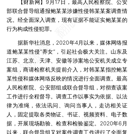
【财新网】
9月17日，最高人民检察院、公安
部联合督导组通报鲍某某涉嫌性侵韩某某案调查情
况。经全面深入调查，现有证据不能证实鲍某某的
行为构成性侵犯罪。
据新华社消息，2020年4月以来，媒体网络报
道鲍某某性侵“养女”，引起社会极大关注。山东及
江苏、北京、天津、安徽等涉案地公安机关成立专
案组，商请检察机关提前介入，对韩某某指控鲍某
某性侵和媒体网络反映的情况进行全面调查。最高
人民检察院、公安部组成联合督导组，对彻查该案
工作进行全程督导。调查工作以事实为依据、以法
律为准绳，依法讯问、询问当事人，走访相关证
人，固定提取各类物证、书证、视频资料、电子数
据，开展现场勘验、检查和检验鉴定。2020年6月
以来，联合督导组又对案件调查工作进行了全面复