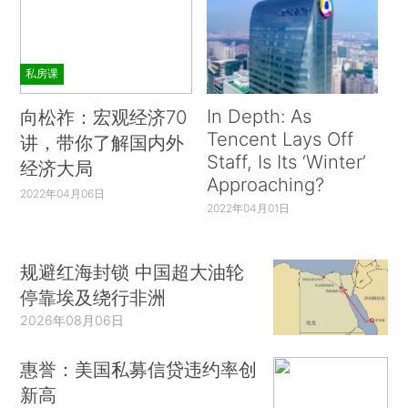
私房课
In Depth: As
向松祚：宏观经济70
Tencent Lays Off
讲，带你了解国内外
Staff, Is Its ‘Winter’
经济大局
Approaching?
2022年04月06日
2022年04月01日
规避红海封锁 中国超大油轮
停靠埃及绕行非洲
2026年08月06日
惠誉：美国私募信贷违约率创
新高