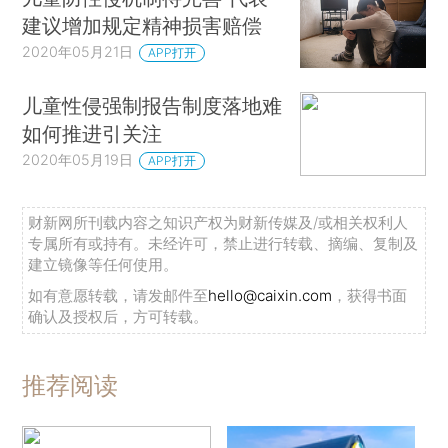
建议增加规定精神损害赔偿
2020年05月21日
APP打开
儿童性侵强制报告制度落地难
如何推进引关注
2020年05月19日
APP打开
财新网所刊载内容之知识产权为财新传媒及/或相关权利人
专属所有或持有。未经许可，禁止进行转载、摘编、复制及
建立镜像等任何使用。
如有意愿转载，请发邮件至
hello@caixin.com
，获得书面
确认及授权后，方可转载。
推荐阅读