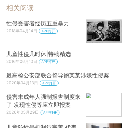
相关阅读
性侵受害者经历五重暴力
2018年04月14日
APP打开
儿童性侵几时休|特稿精选
2016年06月10日
APP打开
最高检公安部联合督导鲍某某涉嫌性侵案
2020年04月13日
APP打开
侵害未成年人强制报告制度来
了 发现性侵等应立即报案
2020年05月29日
APP打开
儿童防性侵机制待完善 代表