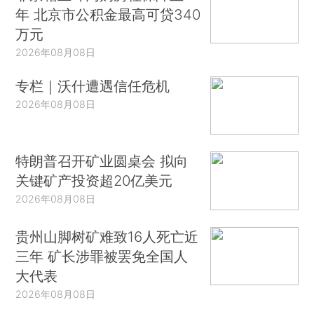
年 北京市公积金最高可贷340
万元
2026年08月08日
专栏｜沃什遭遇信任危机
2026年08月08日
特朗普召开矿业圆桌会 拟向
关键矿产投资超20亿美元
2026年08月08日
贵州山脚树矿难致16人死亡近
三年 矿长涉罪被罢免全国人
大代表
2026年08月08日