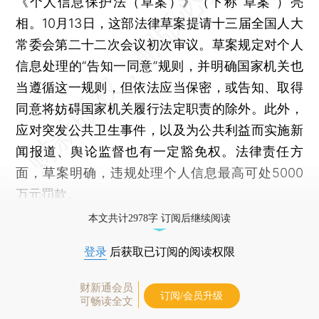
《个人信息保护法（草案）》（下称“草案”）亮
相。10月13日，这部法律草案提请十三届全国人大
常委会第二十二次会议初次审议。草案规定对个人
信息处理的“告知一同意”规则，并明确国家机关也
当遵循这一规则，但依法应当保密，或告知、取得
同意将妨碍国家机关履行法定职责的除外。此外，
应对突发公共卫生事件，以及为公共利益而实施新
闻报道、舆论监督也有一定豁免权。法律责任方
面，草案明确，违规处理个人信息最高可处5000
万元罚款。
本文共计2978字 订阅后继续阅读
登录
后获取已订阅的阅读权限
财新通会员
订阅/会员升级
可畅读全文