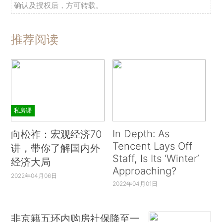
确认及授权后，方可转载。
推荐阅读
私房课
In Depth: As
向松祚：宏观经济70
Tencent Lays Off
讲，带你了解国内外
Staff, Is Its ‘Winter’
经济大局
Approaching?
2022年04月06日
2022年04月01日
非京籍五环内购房社保降至一