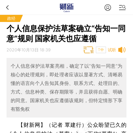
政经
个人信息保护法草案确立“告知一同
意”规则 国家机关也应遵循
2020年10月13日 18:39
试听
T中
个人信息保护法草案亮相，确定了以“告知一同意”为
核心的处理规则，即处理者应该以显著方式、清晰易
懂的语言向个人告知其身份、联系方式、处理目的、
方式、信息种类、保存期限等，并且获得自愿、明确
的同意。国家机关也应遵循该规则，但特定情形下享
有豁免权
【财新网】（记者 覃建行）
公众盼望已久的