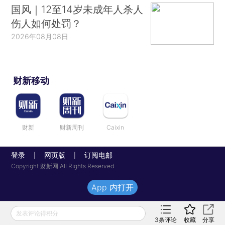
国风｜12至14岁未成年人杀人
伤人如何处罚？
2026年08月08日
财新移动
财新
财新周刊
Caixin
登录
网页版
订阅电邮
|
|
Copyright 财新网 All Rights Reserved
App 内打开
发表评论得积分
3
条评论
收藏
分享