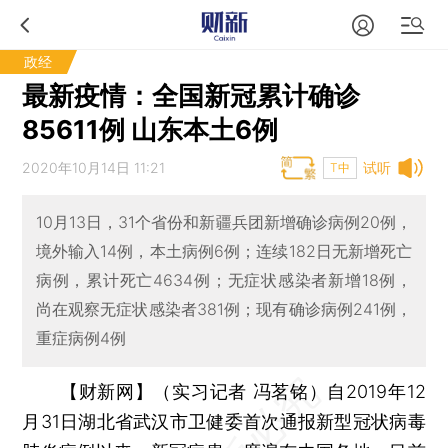
政经
最新疫情：全国新冠累计确诊
85611例 山东本土6例
2020年10月14日 11:21
试听
T中
10月13日，31个省份和新疆兵团新增确诊病例20例，
境外输入14例，本土病例6例；连续182日无新增死亡
病例，累计死亡4634例；无症状感染者新增18例，
尚在观察无症状感染者381例；现有确诊病例241例，
重症病例4例
【财新网】（实习记者 冯茗铭）
自2019年12
月31日湖北省武汉市卫健委首次通报新型冠状病毒