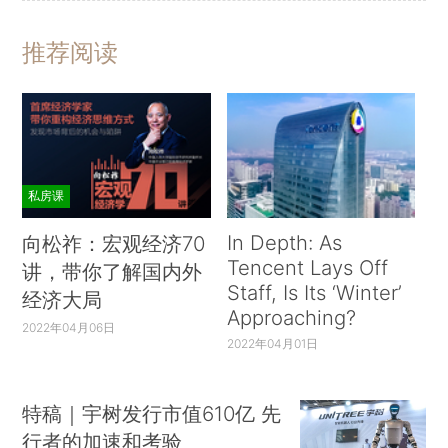
推荐阅读
私房课
In Depth: As
向松祚：宏观经济70
Tencent Lays Off
讲，带你了解国内外
Staff, Is Its ‘Winter’
经济大局
Approaching?
2022年04月06日
2022年04月01日
特稿｜宇树发行市值610亿 先
行者的加速和考验