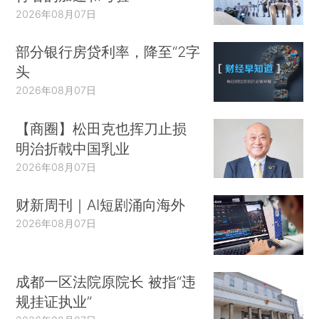
2026年08月07日
部分银行房贷利率，降至“2字
头
2026年08月07日
【商圈】松田克也挥刀止损
明治折戟中国乳业
2026年08月07日
财新周刊｜AI短剧涌向海外
2026年08月07日
成都一区法院原院长 被指“违
规挂证执业”