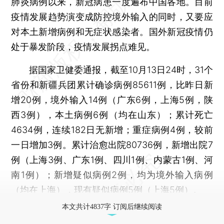
肺炎病例以来，新冠病患一度遍布中国各地。目前
疫情发展趋势演变成防控境外输入的同时，又要应
对本土新增病例和无症状感染者。国外新冠疫情仍
处于暴发阶段，疫情发展拐点难见。
据国家卫健委通报，截至10月13日24时，31个
省份和新疆兵团累计确诊病例85611例，比昨日新
增20例，境外输入14例（广东6例，上海5例，陕
西3例），本土病例6例（均在山东）；累计死亡
4634例，连续182日无新增；重症病例4例，较前
一日增加3例。累计治愈出院80736例，新增出院7
例（上海3例、广东1例、四川1例、内蒙古1例、河
南1例）；新增疑似病例2例，均为境外输入病例
（均在上海），现有疑似病例5例（上海5例）。
本文共计4837字 订阅后继续阅读