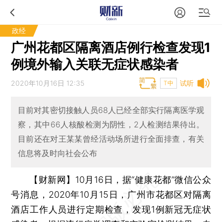
政经
广州花都区隔离酒店例行检查发现1
例境外输入关联无症状感染者
2020年10月16日 12:35
试听
T中
目前对其密切接触人员68人已经全部实行隔离医学观
察，其中66人核酸检测为阴性，2人检测结果待出。
目前还在对王某某曾经活动场所进行全面排查，有关
信息将及时向社会公布
【财新网】
10月16日，据“健康花都”微信公众
号消息，2020年10月15日，广州市花都区对隔离
酒店工作人员进行定期检查，发现1例新冠无症状