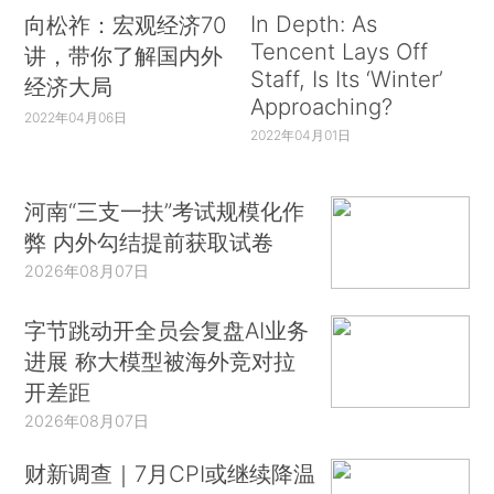
In Depth: As
向松祚：宏观经济70
Tencent Lays Off
讲，带你了解国内外
Staff, Is Its ‘Winter’
经济大局
Approaching?
2022年04月06日
2022年04月01日
河南“三支一扶”考试规模化作
弊 内外勾结提前获取试卷
2026年08月07日
字节跳动开全员会复盘AI业务
进展 称大模型被海外竞对拉
开差距
2026年08月07日
财新调查｜7月CPI或继续降温