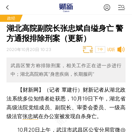
政经
湖北高院副院长张忠斌自缢身亡 警
方通报排除刑案（更新）
2020年10月20日 10:23
试听
T中
武昌区警方称排除刑案，相关工作正在进一步进行
中；湖北高院称其“身患疾病，长期服药”
【财新网】（记者 覃建行）
财新记者从湖北政
法系统多位知情者处获悉，10月19日下午，湖北省
高级法院党组成员、副院长、审委会委员、一级高
级法官
张忠斌
在办公室被发现自杀身亡。
10月20日上午，武汉市武昌区公安分局官微@