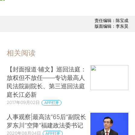
责任编辑：陈宝成
版面编辑：李东昊
相关阅读
【封面报道·辅文】巡回法庭：
放权但不放任——专访最高人
民法院副院长、第三巡回法庭
庭长江必新
2017年09月02日
APP打开
人事观察|最高法“65后”副院长
罗东川“空降”福建政法委书记
2020年08月04日
APP打开