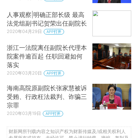
人事观察|明确正部长级 最高
法党组副书记贺荣出任副院长
2020年04月29日
APP打开
浙江一法院离任副院长代理本
院案件逾百起 任职回避如何
落实
2020年03月20日
APP打开
海南高院原副院长张家慧被诉
受贿、行政枉法裁判、诈骗三
宗罪
2020年03月19日
APP打开
财新网所刊载内容之知识产权为财新传媒及/或相关权利人
专属所有或持有。未经许可，禁止进行转载、摘编、复制及