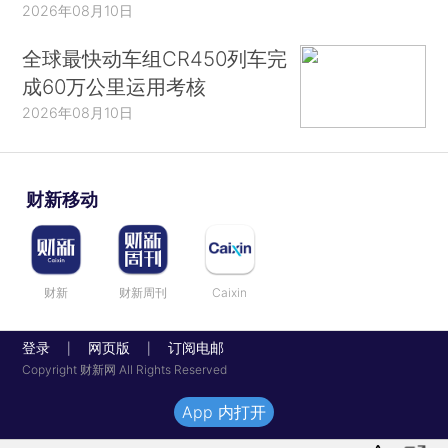
2026年08月10日
全球最快动车组CR450列车完
成60万公里运用考核
2026年08月10日
财新移动
财新
财新周刊
Caixin
登录
网页版
订阅电邮
|
|
Copyright 财新网 All Rights Reserved
App 内打开