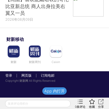
比亚新总统 商人出身拉美右
翼又一员
2026年08月09日
财新移动
财新
财新周刊
Caixin
登录
网页版
订阅电邮
|
|
Copyright 财新网 All Rights Reserved
App 内打开
发表评论得积分
0
条评论
收藏
分享