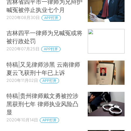
吉林省四平市一律师为兄辩护
喊冤被停止执业七个月
2020年08月30日
APP打开
吉林四平一律师为兄喊冤或将
被行政处罚
2020年07月25日
APP打开
特稿|又见律师涉黑 云南律师
夏云飞获刑十年已上诉
2020年11月02日
APP打开
特稿|贵州律师戴文勇被控涉
黑获刑七年 律师执业风险凸
显
2020年10月14日
APP打开