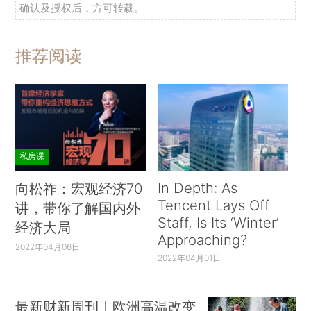
确认及授权后，方可转载。
推荐阅读
私房课
In Depth: As
向松祚：宏观经济70
Tencent Lays Off
讲，带你了解国内外
Staff, Is Its ‘Winter’
经济大局
Approaching?
2022年04月06日
2022年04月01日
最新财新周刊｜欧洲高温改变