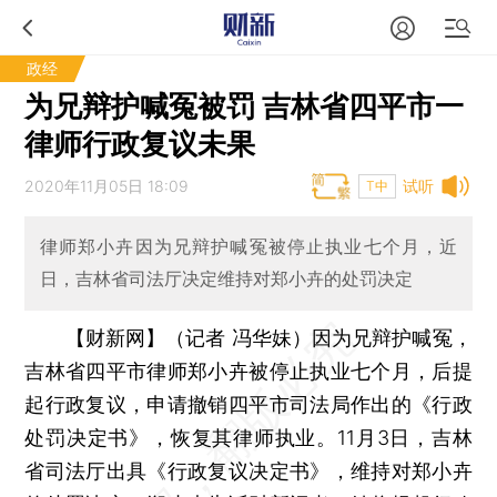
政经
为兄辩护喊冤被罚 吉林省四平市一
律师行政复议未果
2020年11月05日 18:09
试听
T中
律师郑小卉因为兄辩护喊冤被停止执业七个月，近
日，吉林省司法厅决定维持对郑小卉的处罚决定
【财新网】（记者 冯华妹）
因为兄辩护喊冤，
吉林省四平市律师郑小卉被停止执业七个月，后提
起行政复议，申请撤销四平市司法局作出的《行政
处罚决定书》，恢复其律师执业。11月3日，吉林
省司法厅出具《行政复议决定书》，维持对郑小卉