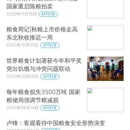
国家重启陈粮拍卖
2020年11月16日
APP打开
粮食周记|秋粮上市价格走高
东北秋收推迟一周
2020年10月20日
APP打开
世界粮食计划署获今年和平奖
突出饥饿与冲突问题联动
2020年10月09日
APP打开
每年粮食损失3500万吨 国家
粮储局强调节粮减损
2020年09月14日
APP打开
卢锋：客观看待中国粮食安全形势演变