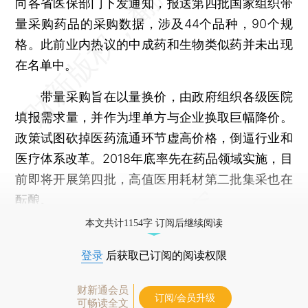
向各省医保部门下发通知，报送第四批国家组织带
量采购药品的采购数据，涉及44个品种，90个规
格。此前业内热议的中成药和生物类似药并未出现
在名单中。
带量采购旨在以量换价，由政府组织各级医院
填报需求量，并作为埋单方与企业换取巨幅降价。
政策试图砍掉医药流通环节虚高价格，倒逼行业和
医疗体系改革。2018年底率先在药品领域实施，目
前即将开展第四批，高值医用耗材第二批集采也在
酝酿。
本文共计1154字 订阅后继续阅读
登录
后获取已订阅的阅读权限
财新通会员
订阅/会员升级
可畅读全文