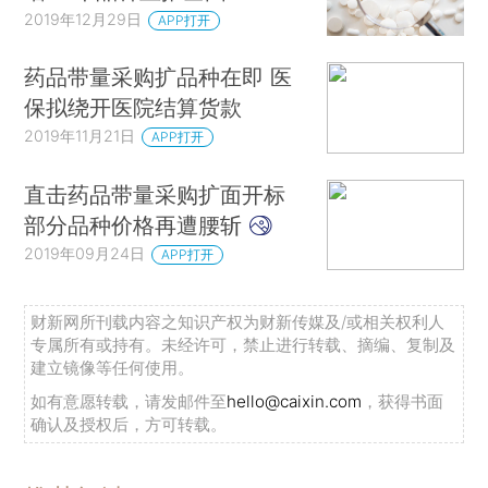
2019年12月29日
APP打开
药品带量采购扩品种在即 医
保拟绕开医院结算货款
2019年11月21日
APP打开
直击药品带量采购扩面开标
部分品种价格再遭腰斩
2019年09月24日
APP打开
财新网所刊载内容之知识产权为财新传媒及/或相关权利人
专属所有或持有。未经许可，禁止进行转载、摘编、复制及
建立镜像等任何使用。
如有意愿转载，请发邮件至
hello@caixin.com
，获得书面
确认及授权后，方可转载。