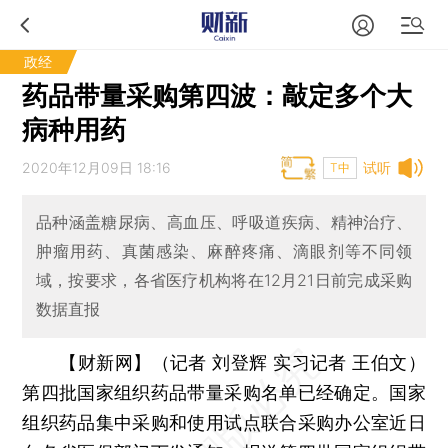
政经
药品带量采购第四波：敲定多个大
病种用药
2020年12月09日 18:16
试听
T中
品种涵盖糖尿病、高血压、呼吸道疾病、精神治疗、
肿瘤用药、真菌感染、麻醉疼痛、滴眼剂等不同领
域，按要求，各省医疗机构将在12月21日前完成采购
数据直报
【财新网】（记者 刘登辉 实习记者 王伯文）
第四批国家组织药品带量采购名单已经确定。国家
组织药品集中采购和使用试点联合采购办公室近日