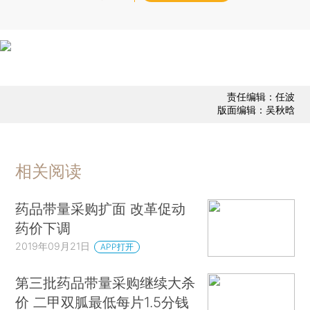
责任编辑：任波
版面编辑：吴秋晗
相关阅读
药品带量采购扩面 改革促动
药价下调
2019年09月21日
APP打开
第三批药品带量采购继续大杀
价 二甲双胍最低每片1.5分钱