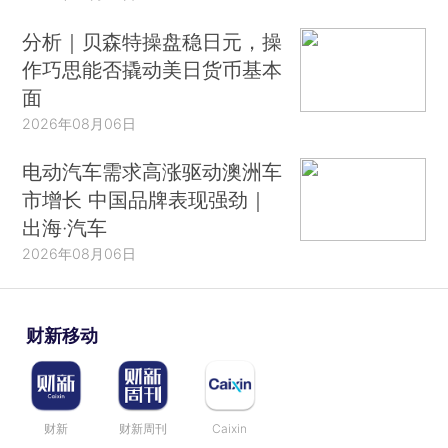
分析｜贝森特操盘稳日元，操
作巧思能否撬动美日货币基本
面
2026年08月06日
电动汽车需求高涨驱动澳洲车
市增长 中国品牌表现强劲｜
出海·汽车
2026年08月06日
财新移动
财新
财新周刊
Caixin