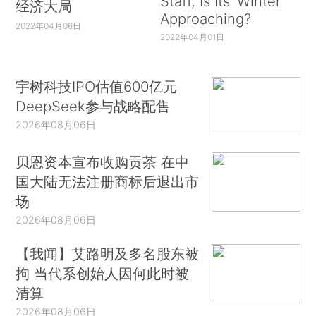
Staff, Is Its ‘Winter’
经济大局
Approaching?
2022年04月06日
2022年04月01日
宇树科技IPO估值600亿元
DeepSeek参与战略配售
2026年08月06日
贝恩资本宣布收购贡茶 在中
国大陆无法注册商标后退出市
场
2026年08月06日
【我闻】艾路明及多名股东被
拘 当代系创始人因何此时被
清算
2026年08月06日