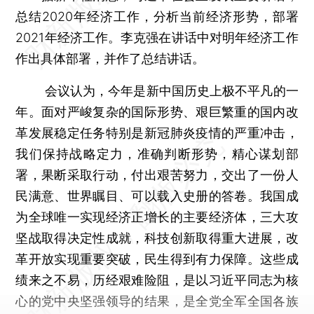
总结2020年经济工作，分析当前经济形势，部署
2021年经济工作。李克强在讲话中对明年经济工作
作出具体部署，并作了总结讲话。
会议认为，今年是新中国历史上极不平凡的一
年。面对严峻复杂的国际形势、艰巨繁重的国内改
革发展稳定任务特别是新冠肺炎疫情的严重冲击，
我们保持战略定力，准确判断形势，精心谋划部
署，果断采取行动，付出艰苦努力，交出了一份人
民满意、世界瞩目、可以载入史册的答卷。我国成
为全球唯一实现经济正增长的主要经济体，三大攻
坚战取得决定性成就，科技创新取得重大进展，改
革开放实现重要突破，民生得到有力保障。这些成
绩来之不易，历经艰难险阻，是以习近平同志为核
心的党中央坚强领导的结果，是全党全军全国各族