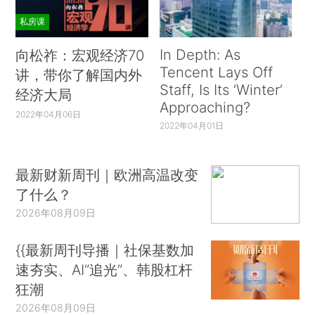
私房课
In Depth: As
向松祚：宏观经济70
Tencent Lays Off
讲，带你了解国内外
Staff, Is Its ‘Winter’
经济大局
Approaching?
2022年04月06日
2022年04月01日
最新财新周刊｜欧洲高温改变
了什么？
2026年08月09日
{{最新周刊导播｜社保基数加
速夯实、AI“追光”、韩股杠杆
狂潮
2026年08月09日