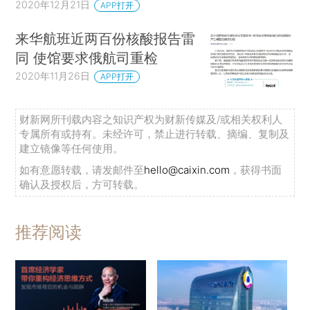
2020年12月21日
APP打开
来华航班近两百份核酸报告雷
同 使馆要求俄航司重检
2020年11月26日
APP打开
财新网所刊载内容之知识产权为财新传媒及/或相关权利人
专属所有或持有。未经许可，禁止进行转载、摘编、复制及
建立镜像等任何使用。
如有意愿转载，请发邮件至
hello@caixin.com
，获得书面
确认及授权后，方可转载。
推荐阅读