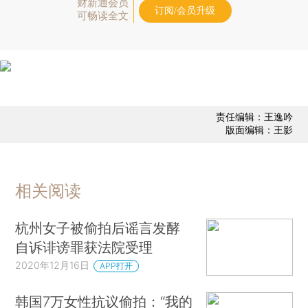
财新通会员
订阅/会员升级
可畅读全文
责任编辑：王逸吟
版面编辑：王影
相关阅读
杭州女子被偷拍后谣言发酵
自诉诽谤罪获法院受理
2020年12月16日
APP打开
韩国7万女性抗议偷拍：“我的