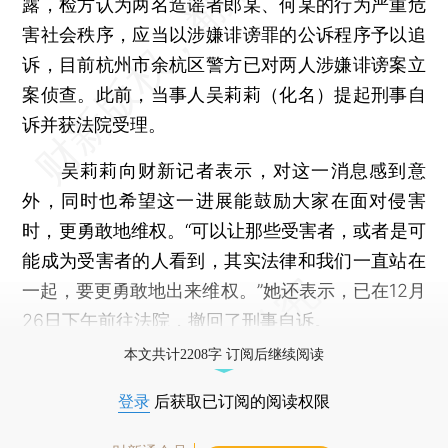
露，检方认为两名造谣者郎某、何某的行为严重危
害社会秩序，应当以涉嫌诽谤罪的公诉程序予以追
诉，目前杭州市余杭区警方已对两人涉嫌诽谤案立
案侦查。此前，当事人吴莉莉（化名）提起刑事自
诉并获法院受理。
吴莉莉向财新记者表示，对这一消息感到意
外，同时也希望这一进展能鼓励大家在面对侵害
时，更勇敢地维权。“可以让那些受害者，或者是可
能成为受害者的人看到，其实法律和我们一直站在
一起，要更勇敢地出来维权。”她还表示，已在12月
26日下午前往法院，撤回了刑事自诉。
本文共计2208字 订阅后继续阅读
登录
后获取已订阅的阅读权限