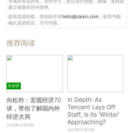
专属所有或持有。未经许可，禁止进行转载、摘编、复制及
建立镜像等任何使用。
如有意愿转载，请发邮件至
hello@caixin.com
，获得书面
确认及授权后，方可转载。
推荐阅读
私房课
In Depth: As
向松祚：宏观经济70
Tencent Lays Off
讲，带你了解国内外
Staff, Is Its ‘Winter’
经济大局
Approaching?
2022年04月06日
2022年04月01日