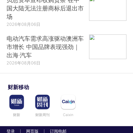
国大陆无法注册商标后退出市
场
2026年08月06日
电动汽车需求高涨驱动澳洲车
市增长 中国品牌表现强劲｜
出海·汽车
2026年08月06日
财新移动
财新
财新周刊
Caixin
登录
网页版
订阅电邮
|
|