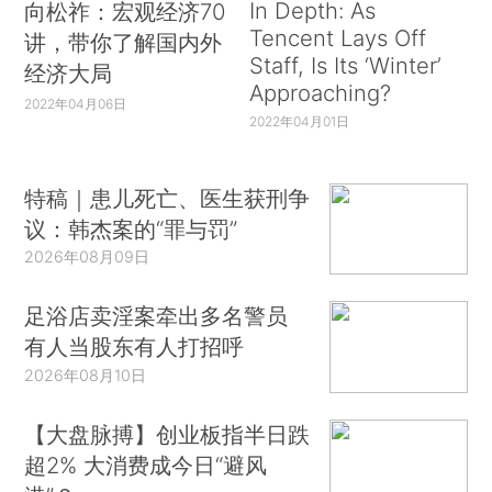
In Depth: As
向松祚：宏观经济70
Tencent Lays Off
讲，带你了解国内外
Staff, Is Its ‘Winter’
经济大局
Approaching?
2022年04月06日
2022年04月01日
特稿｜患儿死亡、医生获刑争
议：韩杰案的“罪与罚”
2026年08月09日
足浴店卖淫案牵出多名警员
有人当股东有人打招呼
2026年08月10日
【大盘脉搏】创业板指半日跌
超2% 大消费成今日“避风