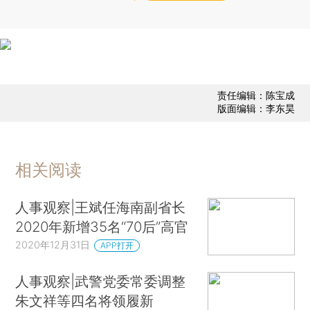
责任编辑：陈宝成
版面编辑：李东昊
相关阅读
人事观察|王斌任海南副省长
2020年新增35名“70后”高官
2020年12月31日
APP打开
人事观察|武警党委常委调整
朱文祥等四名将领履新