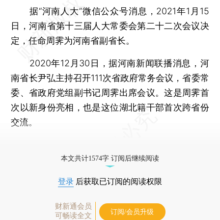
据“河南人大”微信公众号消息，2021年1月15
日，河南省第十三届人大常委会第二十二次会议决
定，任命周霁为河南省副省长。
2020年12月30日，据河南新闻联播消息，河
南省长尹弘主持召开111次省政府常务会议，省委常
委、省政府党组副书记周霁出席会议。这是周霁首
次以新身份亮相，也是这位湖北籍干部首次跨省份
交流。
更多稿件参见近期
人事观察
。
本文共计1574字 订阅后继续阅读
登录
后获取已订阅的阅读权限
财新通会员
订阅/会员升级
可畅读全文