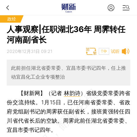
政经
人事观察|任职湖北36年 周霁转任
河南副省长
2020年12月31日 09:21
试听
T中
此前担任湖北省委常委、宜昌市委书记四年，任上推
动宜昌化工企业专项整治
【财新网】（记者
林韵诗
）
省级党委常委跨省
份交流持续。1月15日，已任河南省委常委、省政
府党组副书记的周霁获任副省长，接班黄强转任四
川省代省长后的空缺。周霁此前任湖北省委常委、
宜昌市委书记四年。