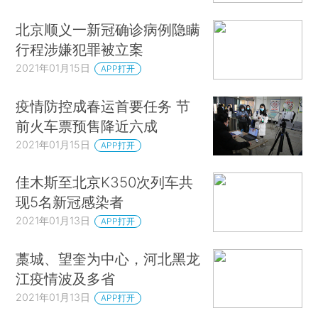
北京顺义一新冠确诊病例隐瞒
行程涉嫌犯罪被立案
2021年01月15日
APP打开
疫情防控成春运首要任务 节
前火车票预售降近六成
2021年01月15日
APP打开
佳木斯至北京K350次列车共
现5名新冠感染者
2021年01月13日
APP打开
藁城、望奎为中心，河北黑龙
江疫情波及多省
2021年01月13日
APP打开