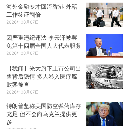
海外金融专才回流香港 外籍
工作签证翻倍
2026年08月07日
因严重违纪违法 李云泽被罢
免第十四届全国人大代表职务
2026年08月07日
【我闻】光大旗下上市公司出
售背后隐情 多人卷入医疗腐
败案被查
2026年08月07日
特朗普坚称美国防空弹药库存
充足 但不会向乌克兰提供更
多