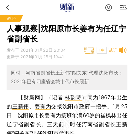
政经
人事观察|沈阳原市长姜有为任辽宁
省副省长
发布于 2021年01月22日 20:04
试听
T中
更新于 2021年01月25日 19:41
同时，河南省副省长王新伟“闯关东”代理沈阳市长；
2021年已有四座省会城市代市长履新
【财新网】（记者
林韵诗
）
同为1967年出生
的
王新伟
、
姜有为
交接沈阳市政府一把手。1月25
日，沈阳原市长姜有为接班年满60岁的崔枫林出任
辽宁省副省长。三天前，时任河南省副省长王新
伟“闯关东”出任沈阳市代市长。