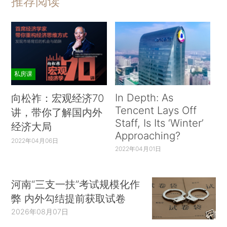
推荐阅读
私房课
In Depth: As
向松祚：宏观经济70
Tencent Lays Off
讲，带你了解国内外
Staff, Is Its ‘Winter’
经济大局
Approaching?
2022年04月06日
2022年04月01日
河南“三支一扶”考试规模化作
弊 内外勾结提前获取试卷
2026年08月07日