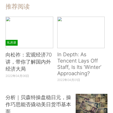
推荐阅读
私房课
In Depth: As
向松祚：宏观经济70
Tencent Lays Off
讲，带你了解国内外
Staff, Is Its ‘Winter’
经济大局
Approaching?
2022年04月06日
2022年04月01日
分析｜贝森特操盘稳日元，操
作巧思能否撬动美日货币基本
面