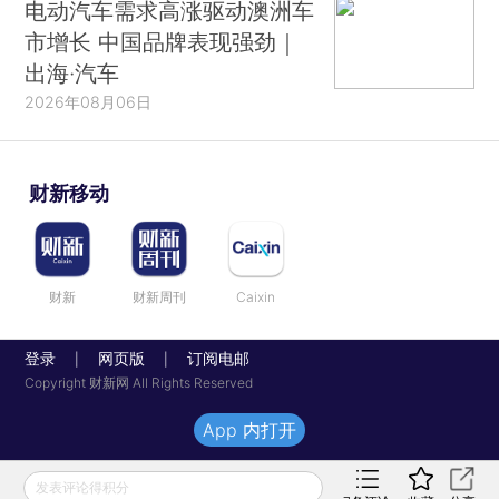
电动汽车需求高涨驱动澳洲车
市增长 中国品牌表现强劲｜
出海·汽车
2026年08月06日
财新移动
财新
财新周刊
Caixin
登录
网页版
订阅电邮
|
|
Copyright 财新网 All Rights Reserved
App 内打开
发表评论得积分