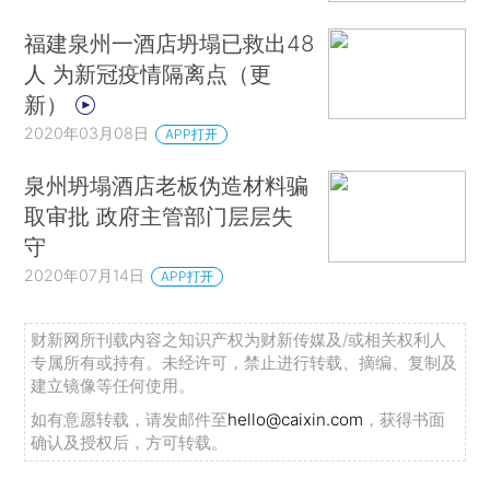
福建泉州一酒店坍塌已救出48
人 为新冠疫情隔离点（更
新）
2020年03月08日
APP打开
泉州坍塌酒店老板伪造材料骗
取审批 政府主管部门层层失
守
2020年07月14日
APP打开
财新网所刊载内容之知识产权为财新传媒及/或相关权利人
专属所有或持有。未经许可，禁止进行转载、摘编、复制及
建立镜像等任何使用。
如有意愿转载，请发邮件至
hello@caixin.com
，获得书面
确认及授权后，方可转载。