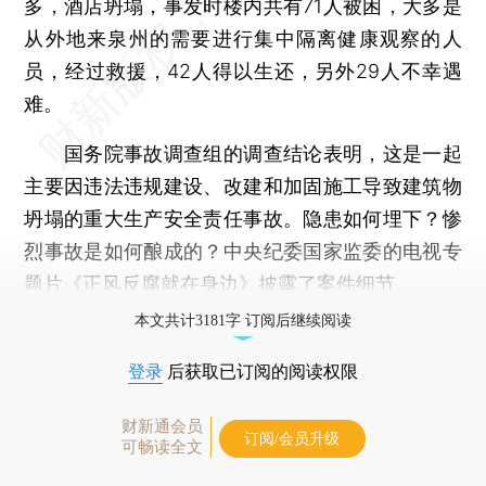
多，酒店坍塌，事发时楼内共有71人被困，大多是
从外地来泉州的需要进行集中隔离健康观察的人
员，经过救援，42人得以生还，另外29人不幸遇
难。
国务院事故调查组的调查结论表明，这是一起
主要因违法违规建设、改建和加固施工导致建筑物
坍塌的重大生产安全责任事故。隐患如何埋下？惨
烈事故是如何酿成的？中央纪委国家监委的电视专
题片《正风反腐就在身边》披露了案件细节。
本文共计3181字 订阅后继续阅读
登录
后获取已订阅的阅读权限
财新通会员
订阅/会员升级
可畅读全文