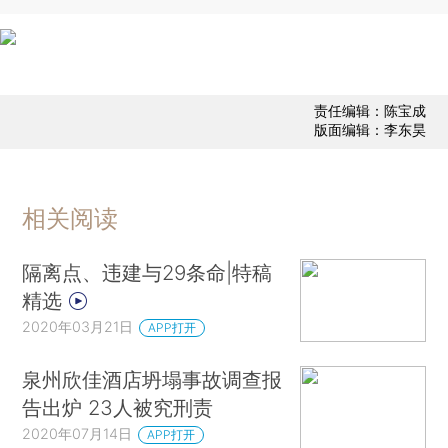
责任编辑：陈宝成
版面编辑：李东昊
相关阅读
隔离点、违建与29条命|特稿
精选
2020年03月21日
APP打开
泉州欣佳酒店坍塌事故调查报
告出炉 23人被究刑责
2020年07月14日
APP打开