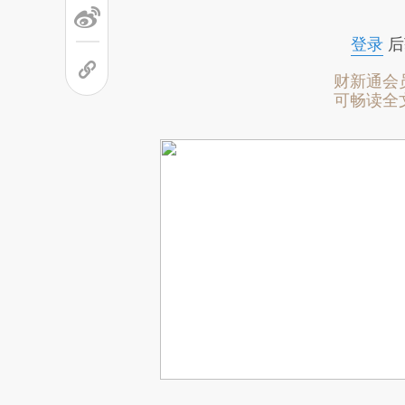
登录
后
财新通会
可畅读全