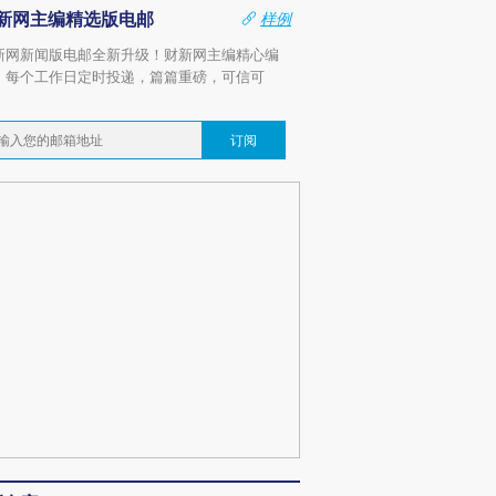
新网主编精选版电邮
样例
新网新闻版电邮全新升级！财新网主编精心编
，每个工作日定时投递，篇篇重磅，可信可
。
订阅