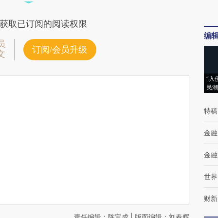
获取已订阅的阅读权限
编
员
订阅/会员升级
文
“入
民潮
特稿
金融
金融
世界
财新
责任编辑：陈宝成 | 版面编辑：刘春辉