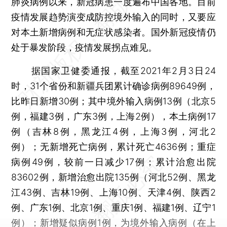
肺炎病例以来，新冠病患一度遍布中国各地。目前
疫情发展趋势演变成防控境外输入的同时，又要应
对本土新增病例和无症状感染者。国外新冠疫情仍
处于暴发阶段，疫情发展拐点难见。
据国家卫健委通报，截至2021年2月3日24
时，31个省份和新疆兵团累计确诊病例89649例，
比昨日新增30例；其中境外输入病例13例（北京5
例，福建3例，广东3例，上海2例），本土病例17
例（吉林8例，黑龙江4例，上海3例，河北2
例）；无新增死亡病例，累计死亡4636例；重症
病例49例，较前一日减少17例；累计治愈出院
83602例，新增治愈出院135例（河北52例、黑龙
江43例、吉林19例、上海10例、天津4例、陕西2
例、广东1例、北京1例、重庆1例、福建1例、辽宁1
例）；新增疑似病例1例，为境外输入病例（在上