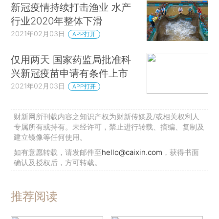
新冠疫情持续打击渔业 水产
行业2020年整体下滑
2021年02月03日
APP打开
仅用两天 国家药监局批准科
兴新冠疫苗申请有条件上市
2021年02月03日
APP打开
财新网所刊载内容之知识产权为财新传媒及/或相关权利人
专属所有或持有。未经许可，禁止进行转载、摘编、复制及
建立镜像等任何使用。
如有意愿转载，请发邮件至
hello@caixin.com
，获得书面
确认及授权后，方可转载。
推荐阅读