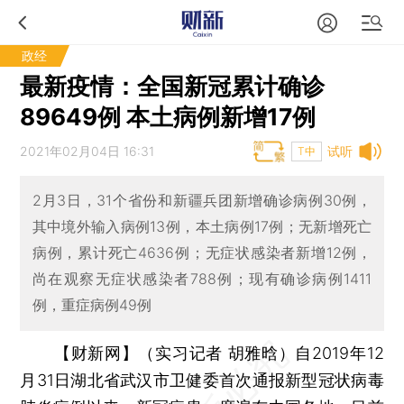
政经
最新疫情：全国新冠累计确诊
89649例 本土病例新增17例
2021年02月04日 16:31
试听
T中
2月3日，31个省份和新疆兵团新增确诊病例30例，
其中境外输入病例13例，本土病例17例；无新增死亡
病例，累计死亡4636例；无症状感染者新增12例，
尚在观察无症状感染者788例；现有确诊病例1411
例，重症病例49例
【财新网】（实习记者 胡雅晗）
自2019年12
月31日湖北省武汉市卫健委首次通报新型冠状病毒