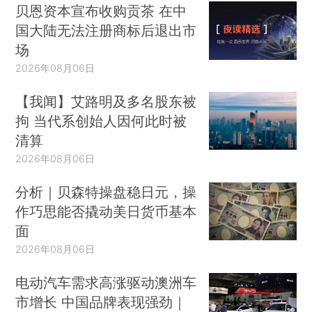
贝恩资本宣布收购贡茶 在中
国大陆无法注册商标后退出市
场
2026年08月06日
【我闻】艾路明及多名股东被
拘 当代系创始人因何此时被
清算
2026年08月06日
分析｜贝森特操盘稳日元，操
作巧思能否撬动美日货币基本
面
2026年08月06日
电动汽车需求高涨驱动澳洲车
市增长 中国品牌表现强劲｜