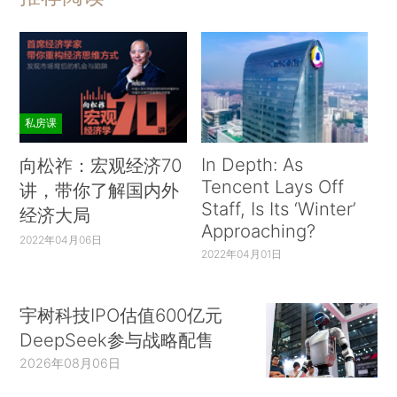
私房课
In Depth: As
向松祚：宏观经济70
Tencent Lays Off
讲，带你了解国内外
Staff, Is Its ‘Winter’
经济大局
Approaching?
2022年04月06日
2022年04月01日
宇树科技IPO估值600亿元
DeepSeek参与战略配售
2026年08月06日